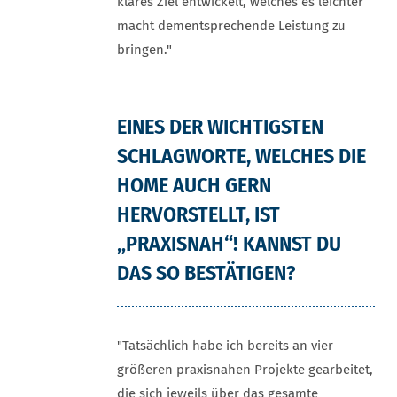
klares Ziel entwickelt, welches es leichter
macht dementsprechende Leistung zu
bringen."
EINES DER WICHTIGSTEN
SCHLAGWORTE, WELCHES DIE
HOME AUCH GERN
HERVORSTELLT, IST
„PRAXISNAH“! KANNST DU
DAS SO BESTÄTIGEN?
"Tatsächlich habe ich bereits an vier
größeren praxisnahen Projekte gearbeitet,
die sich jeweils über das gesamte