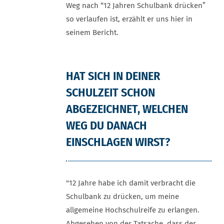
Weg nach “12 Jahren Schulbank drücken”
so verlaufen ist, erzählt er uns hier in
seinem Bericht.
HAT SICH IN DEINER
SCHULZEIT SCHON
ABGEZEICHNET, WELCHEN
WEG DU DANACH
EINSCHLAGEN WIRST?
"12 Jahre habe ich damit verbracht die
Schulbank zu drücken, um meine
allgemeine Hochschulreife zu erlangen.
Abgesehen von der Tatsache, dass der