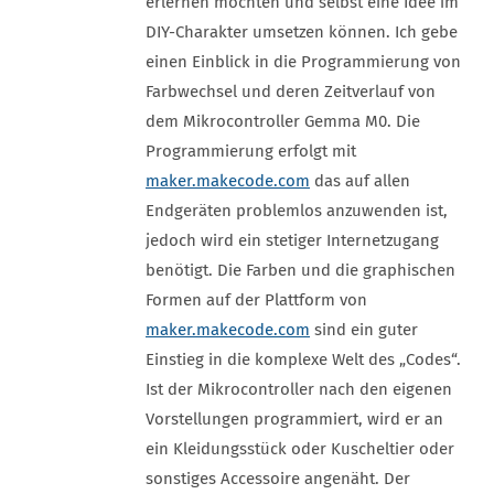
erlernen möchten und selbst eine Idee im
DIY-Charakter umsetzen können. Ich gebe
einen Einblick in die Programmierung von
Farbwechsel und deren Zeitverlauf von
dem Mikrocontroller Gemma M0. Die
Programmierung erfolgt mit
maker.makecode.com
das auf allen
Endgeräten problemlos anzuwenden ist,
jedoch wird ein stetiger Internetzugang
benötigt. Die Farben und die graphischen
Formen auf der Plattform von
maker.makecode.com
sind ein guter
Einstieg in die komplexe Welt des „Codes“.
Ist der Mikrocontroller nach den eigenen
Vorstellungen programmiert, wird er an
ein Kleidungsstück oder Kuscheltier oder
sonstiges Accessoire angenäht. Der