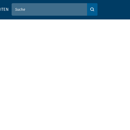
IER IHREN SUCHBEGRIFF EIN
ITEN
Auf der Webseite su