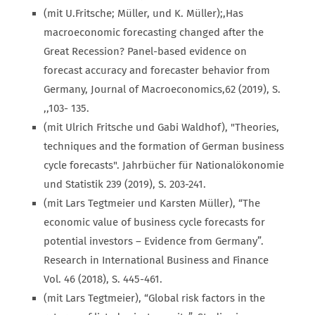
(mit U.Fritsche; Müller, und K. Müller);,Has
macroeconomic forecasting changed after the
Great Recession? Panel-based evidence on
forecast accuracy and forecaster behavior from
Germany, Journal of Macroeconomics,62 (2019), S.
,,103- 135.
(mit Ulrich Fritsche und Gabi Waldhof), "Theories,
techniques and the formation of German business
cycle forecasts". Jahrbücher für Nationalökonomie
und Statistik 239 (2019), S. 203-241.
(mit Lars Tegtmeier und Karsten Müller), “The
economic value of business cycle forecasts for
potential investors – Evidence from Germany”.
Research in International Business and Finance
Vol. 46 (2018), S. 445-461.
(mit Lars Tegtmeier), “Global risk factors in the