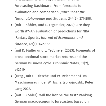
Forecasting Dashboard: From forecasts to
evaluation and comparison.
Jahrbücher für
Nationalökonomie und Statistik
,
244
(3), 277-288.
(mit T. Köhler, und L. Tegtmeier, 2024). Are they
worth it?–An evaluation of predictions for NBA
‘Fantasy Sports’.
Journal of Economics and
Finance
,
48
(1), 142-165.
(mit K. Müller und L. Tegtmeier (2023). Moments of
cross‐sectional stock market returns and the
German business cycle.
Economic Notes
,
52
(2),
e12219.
(Hrsg., mit U. Fritsche und W. Reichmann). Im
Maschinenraum der Wirtschaftsprognostik. Peter
Lang 2022.
(mit T. Köhler). Will the last be the first? Ranking
German macroeconomic forecasters based on