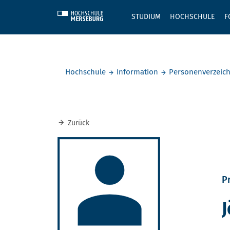
Skip to main content
STUDIUM
HOCHSCHULE
F
Sie befinden sich hier:
Hochschule
Information
Personenverzeich
Zurück
Pr