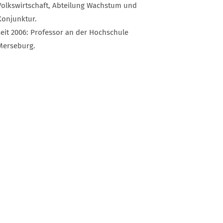
Volkswirtschaft, Abteilung Wachstum und
Konjunktur.
seit 2006: Professor an der Hochschule
Merseburg.