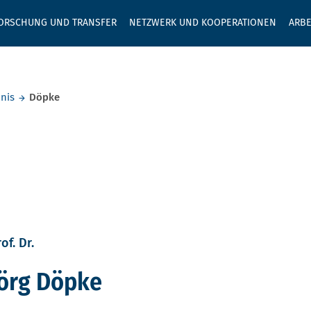
GEBEN SIE H
ORSCHUNG UND TRANSFER
NETZWERK UND KOOPERATIONEN
ARBE
nis
Döpke
of. Dr.
Jörg Döpke