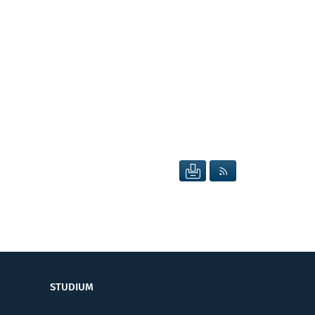
SEITE DRUCKEN
RSS FEED ANZEIG
STUDIUM