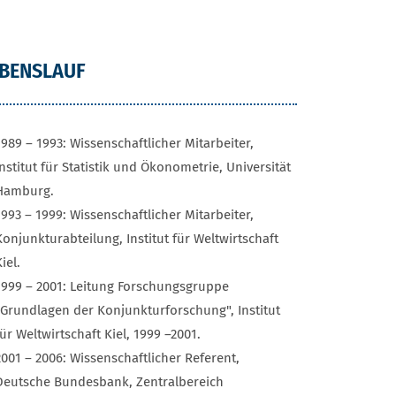
EBENSLAUF
1989 – 1993: Wissenschaftlicher Mitarbeiter,
Institut für Statistik und Ökonometrie, Universität
Hamburg.
1993 – 1999: Wissenschaftlicher Mitarbeiter,
Konjunkturabteilung, Institut für Weltwirtschaft
iel.
1999 – 2001: Leitung Forschungsgruppe
"Grundlagen der Konjunkturforschung", Institut
für Weltwirtschaft Kiel, 1999 –2001.
2001 – 2006: Wissenschaftlicher Referent,
Deutsche Bundesbank, Zentralbereich