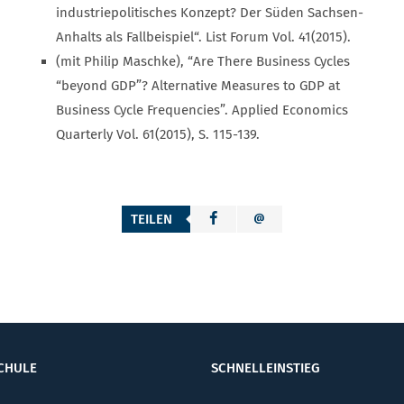
industriepolitisches Konzept? Der Süden Sachsen-
Anhalts als Fallbeispiel“. List Forum Vol. 41(2015).
(mit Philip Maschke), “Are There Business Cycles
“beyond GDP”? Alternative Measures to GDP at
Business Cycle Frequencies”. Applied Economics
Quarterly Vol. 61(2015), S. 115-139.
TEILEN
CHULE
SCHNELLEINSTIEG