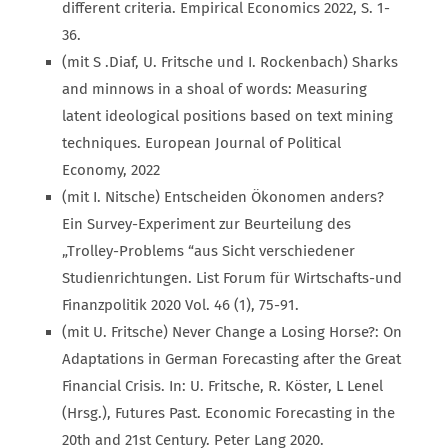
different criteria. Empirical Economics 2022, S. 1-
36.
(mit S .Diaf, U. Fritsche und I. Rockenbach) Sharks
and minnows in a shoal of words: Measuring
latent ideological positions based on text mining
techniques. European Journal of Political
Economy, 2022
(mit I. Nitsche) Entscheiden Ökonomen anders?
Ein Survey-Experiment zur Beurteilung des
„Trolley-Problems “aus Sicht verschiedener
Studienrichtungen. List Forum für Wirtschafts-und
Finanzpolitik 2020 Vol. 46 (1), 75-91.
(mit U. Fritsche) Never Change a Losing Horse?: On
Adaptations in German Forecasting after the Great
Financial Crisis. In: U. Fritsche, R. Köster, L Lenel
(Hrsg.), Futures Past. Economic Forecasting in the
20th and 21st Century. Peter Lang 2020.