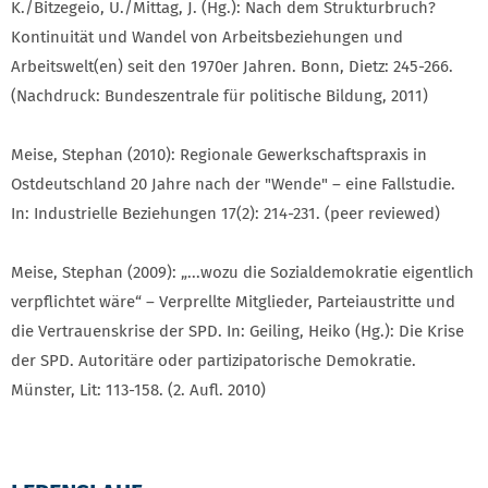
K./Bitzegeio, U./Mittag, J. (Hg.): Nach dem Strukturbruch?
Kontinuität und Wandel von Arbeitsbeziehungen und
Arbeitswelt(en) seit den 1970er Jahren. Bonn, Dietz: 245-266.
(Nachdruck: Bundeszentrale für politische Bildung, 2011)
Meise, Stephan (2010): Regionale Gewerkschaftspraxis in
Ostdeutschland 20 Jahre nach der "Wende" – eine Fallstudie.
In: Industrielle Beziehungen 17(2): 214-231. (peer reviewed)
Meise, Stephan (2009): „...wozu die Sozialdemokratie eigentlich
verpflichtet wäre“ – Verprellte Mitglieder, Parteiaustritte und
die Vertrauenskrise der SPD. In: Geiling, Heiko (Hg.): Die Krise
der SPD. Autoritäre oder partizi­patorische Demokratie.
Münster, Lit: 113-158. (2. Aufl. 2010)