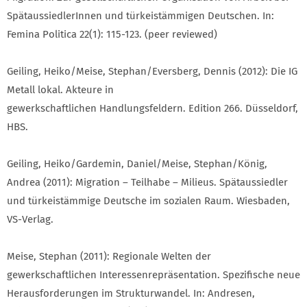
SpätaussiedlerInnen und türkeistämmigen Deutschen. In:
Femina Politica 22(1): 115-123. (peer reviewed)
Geiling, Heiko/Meise, Stephan/Eversberg, Dennis (2012): Die IG
Metall lokal. Akteure in
gewerkschaftlichen Handlungsfeldern. Edition 266. Düsseldorf,
HBS.
Geiling, Heiko/Gardemin, Daniel/Meise, Stephan/König,
Andrea (2011): Migration – Teilhabe – Milieus. Spätaussiedler
und türkeistämmige Deutsche im sozialen Raum. Wiesbaden,
VS-Verlag.
Meise, Stephan (2011): Regionale Welten der
gewerkschaftlichen Inter­essen­reprä­sentation. Spezifische neue
Herausforderungen im Struktur­wandel. In: Andresen,