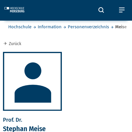
Skip to main content
Öffnet und
Öf
Sie befinden sich hier:
Hochschule
Information
Personenverzeichnis
Meise
Zurück
Prof. Dr.
Stephan Meise