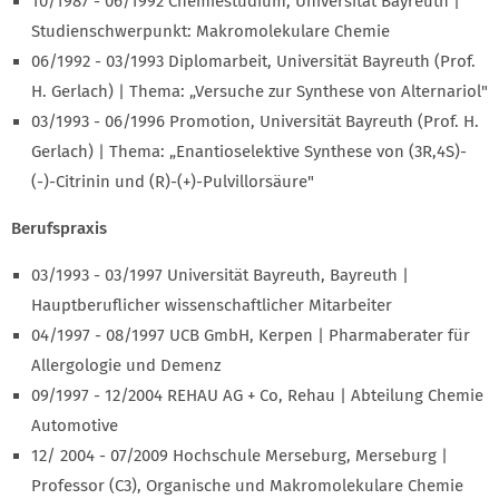
10/1987 - 06/1992 Chemiestudium, Universität Bayreuth |
Studienschwerpunkt: Makromolekulare Chemie
06/1992 - 03/1993 Diplomarbeit, Universität Bayreuth (Prof.
H. Gerlach) | Thema: „Versuche zur Synthese von Alternariol"
03/1993 - 06/1996 Promotion, Universität Bayreuth (Prof. H.
Gerlach) | Thema: „Enantioselektive Synthese von (3R,4S)-
(-)-Citrinin und (R)-(+)-Pulvillorsäure"
Berufspraxis
03/1993 - 03/1997 Universität Bayreuth, Bayreuth |
Hauptberuflicher wissenschaftlicher Mitarbeiter
04/1997 - 08/1997 UCB GmbH, Kerpen | Pharmaberater für
Allergologie und Demenz
09/1997 - 12/2004 REHAU AG + Co, Rehau | Abteilung Chemie
Automotive
12/ 2004 - 07/2009 Hochschule Merseburg, Merseburg |
Professor (C3), Organische und Makromolekulare Chemie