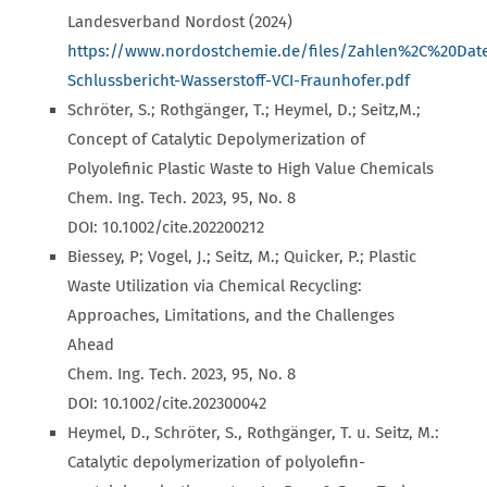
Landesverband Nordost (2024)
https://www.nordostchemie.de/files/Zahlen%2C%20Dat
Schlussbericht-Wasserstoff-VCI-Fraunhofer.pdf
Schröter, S.; Rothgänger, T.; Heymel, D.; Seitz,M.;
Concept of Catalytic Depolymerization of
Polyolefinic Plastic Waste to High Value Chemicals
Chem. Ing. Tech. 2023, 95, No. 8
DOI: 10.1002/cite.202200212
Biessey, P; Vogel, J.; Seitz, M.; Quicker, P.; Plastic
Waste Utilization via Chemical Recycling:
Approaches, Limitations, and the Challenges
Ahead
Chem. Ing. Tech. 2023, 95, No. 8
DOI: 10.1002/cite.202300042
Heymel, D., Schröter, S., Rothgänger, T. u. Seitz, M.:
Catalytic depolymerization of polyolefin-