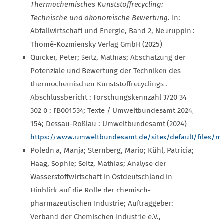
Thermochemisches Kunststoffrecycling:
Technische und ökonomische Bewertung
. In:
Abfallwirtschaft und Energie, Band 2, Neuruppin :
Thomé-Kozmiensky Verlag GmbH (2025)
Quicker, Peter; Seitz, Mathias; Abschätzung der
Potenziale und Bewertung der Techniken des
thermochemischen Kunststoffrecyclings :
Abschlussbericht : Forschungskennzahl 3720 34
302 0 : FB001534; Texte / Umweltbundesamt 2024,
154; Dessau-Roßlau : Umweltbundesamt (2024)
https://www.umweltbundesamt.de/sites/default/files/m
Polednia, Manja; Sternberg, Mario; Kühl, Patricia;
Haag, Sophie; Seitz, Mathias; Analyse der
Wasserstoffwirtschaft in Ostdeutschland in
Hinblick auf die Rolle der chemisch-
pharmazeutischen Industrie; Auftraggeber:
Verband der Chemischen Industrie e.V.,