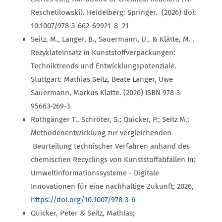
Reschetilowski). Heidelberg: Springer. (2026) doi:
10.1007/978-3-662-69921-8_21
Seitz, M., Langer, B., Sauermann, U., & Klätte, M. .
Rezyklateinsatz in Kunststoffverpackungen:
Techniktrends und Entwicklungspotenziale.
Stuttgart: Mathias Seitz, Beate Langer, Uwe
Sauermann, Markus Klätte. (2026) ISBN 978-3-
95663-269-3
Rothgänger T., Schröter, S.; Quicker, P.; Seitz M.;
Methodenentwicklung zur vergleichenden
Beurteilung technischer Verfahren anhand des
chemischen Recyclings von Kunststoffabfällen In:
Umweltinformationssysteme - Digitale
Innovationen für eine nachhaltige Zukunft; 2026,
https://doi.org/10.1007/978-3-6
Quicker, Peter & Seitz, Mathias;