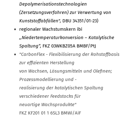
Depolymerisationstechnologien
(Zersetzungsverfahren) zur Verwertung von
Kunststoffabfällen",
DBU 34351/01-23)
regionaler Wachstumskern ibi
,,Niedertemperaturkonversion – Katalytische
Spaltung“,
FKZ 03WKBZ05A BMBF/PtJ
"CarbonFlex - Flexibilisierung der Rohstoffbasis
zur effizienten Herstellung
von Wachsen, Lösungsmitteln und Olefinen;
Prozessmodellierung und -
realisierung der katalytischen Spaltung
verschiedener Feedstocks für
neuartige Wachsprodukte"
FKZ KF201 01 1 6SL3 BMWi/AiF