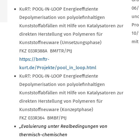
06/
KuRT: POOL-IN-LOOP Energieeffiziente
und
Depolymerisation von polyolefinhaltigen
Pro
Kunststoffabfällen mit Hilfe von Katalysatoren zur
10/
direkten Herstellung von Polymeren für
mit
Kunststoffneuware (Umsetzungsphase)
FKZ 033R388A BMFTR/PtJ
https://bmftr-
kurt.de/Projekte/pool_in_loop.html
KuRT: POOL-IN-LOOP Energieeffiziente
Depolymerisation von polyolefinhaltigen
Kunststoffabfällen mit Hilfe von Katalysatoren zur
direkten Herstellung von Polymeren für
Kunststoffneuware (Konzeptphase)
FKZ 033R364 BMBF/PtJ
„Evaluierung unter Realbedingungen von
thermisch-chemischen