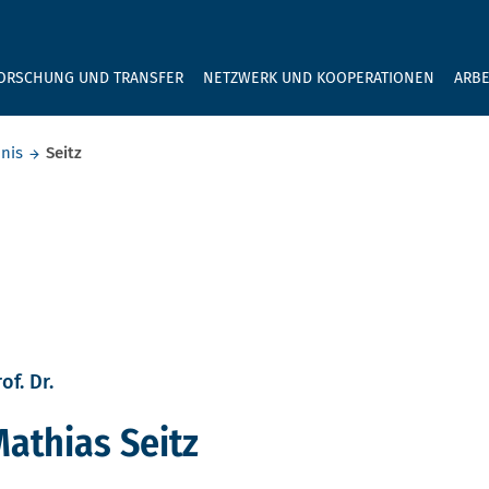
GEBEN SIE H
ORSCHUNG UND TRANSFER
NETZWERK UND KOOPERATIONEN
ARBE
nis
Seitz
of. Dr.
athias Seitz