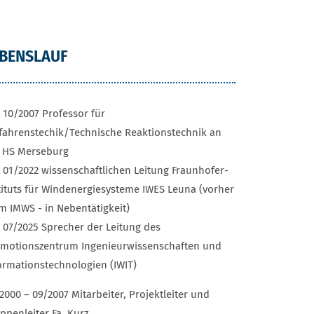
EBENSLAUF
t 10/2007 Professor für
fahrenstechik/Technische Reaktionstechnik an
 HS Merseburg
t 01/2022 wissenschaftlichen Leitung Fraunhofer-
tituts für Windenergiesysteme IWES Leuna (vorher
m IMWS - in Nebentätigkeit)
t 07/2025 Sprecher der Leitung des
motionszentrum Ingenieurwissenschaften und
ormationstechnologien (IWIT)
2000 – 09/2007 Mitarbeiter, Projektleiter und
ppenleiter Fa. Kurz