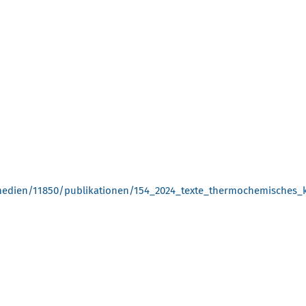
edien/11850/publikationen/154_2024_texte_thermochemisches_ku