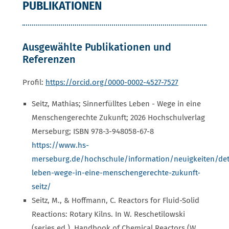
PUBLIKATIONEN
Ausgewählte Publikationen und
Referenzen
Profil:
https://orcid.org/0000-0002-4527-7527
Seitz, Mathias; Sinnerfülltes Leben - Wege in eine
Menschengerechte Zukunft; 2026 Hochschulverlag
Merseburg; ISBN 978-3-948058-67-8
https://www.hs-
merseburg.de/hochschule/information/neuigkeiten/detai
leben-wege-in-eine-menschengerechte-zukunft-
seitz/
Seitz, M., & Hoffmann, C. Reactors for Fluid-Solid
Reactions: Rotary Kilns. In W. Reschetilowski
(series ed.), Handbook of Chemical Reactors (W.