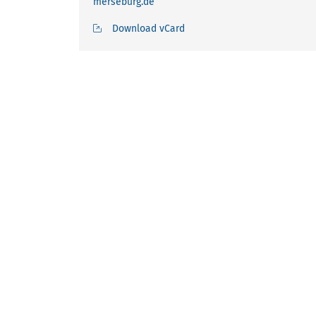
merseburg.de
Download vCard