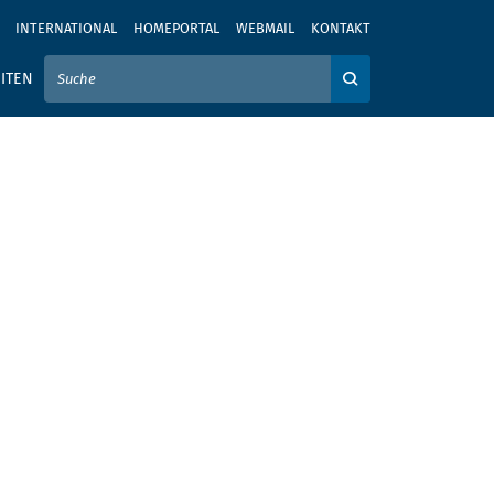
INTERNATIONAL
HOMEPORTAL
WEBMAIL
KONTAKT
IER IHREN SUCHBEGRIFF EIN
ITEN
Auf der Webseite su