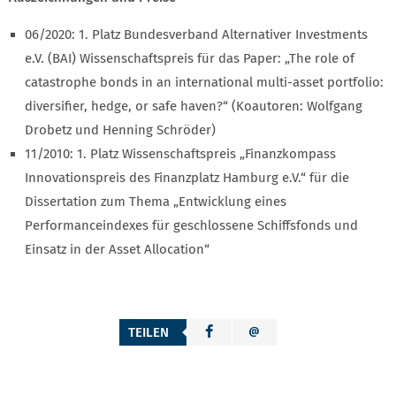
06/2020: 1. Platz Bundesverband Alternativer Investments
e.V. (BAI) Wissenschaftspreis für das Paper: „The role of
catastrophe bonds in an international multi-asset portfolio:
diversifier, hedge, or safe haven?“ (Koautoren: Wolfgang
Drobetz und Henning Schröder)
11/2010: 1. Platz Wissenschaftspreis „Finanzkompass
Innovationspreis des Finanzplatz Hamburg e.V.“ für die
Dissertation zum Thema „Entwicklung eines
Performanceindexes für geschlossene Schiffsfonds und
Einsatz in der Asset Allocation“
TEILEN