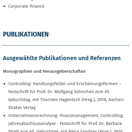
Corporate Finance
PUBLIKATIONEN
Ausgewählte Publikationen und Referenzen
Monographien und Herausgeberschaften
Controlling: Handlungsfelder und Erscheinungsformen –
Festschrift für Prof. Dr. Wolfgang Söhnchen zum 65.
Geburtstag, mit Thorsten Hagenloch (Hrsg.), 2018, Aachen:
Shaker Verlag
Unternehmensrechnung: Finanzmanagement, Controlling,
Jahresabschlussanalyse - Festschrift für Prof. Dr. Barbara
Streit zum 65. Geburtstag, mit Petra Sandner (Hrsg.), 2016,