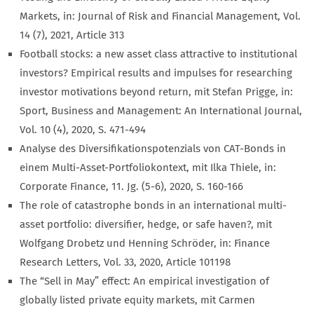
Markets, in: Journal of Risk and Financial Management, Vol.
14 (7), 2021, Article 313
Football stocks: a new asset class attractive to institutional
investors? Empirical results and impulses for researching
investor motivations beyond return, mit Stefan Prigge, in:
Sport, Business and Management: An International Journal,
Vol. 10 (4), 2020, S. 471-494
Analyse des Diversifikationspotenzials von CAT-Bonds in
einem Multi-Asset-Portfoliokontext, mit Ilka Thiele, in:
Corporate Finance, 11. Jg. (5-6), 2020, S. 160-166
The role of catastrophe bonds in an international multi-
asset portfolio: diversifier, hedge, or safe haven?, mit
Wolfgang Drobetz und Henning Schröder, in: Finance
Research Letters, Vol. 33, 2020, Article 101198
The “Sell in May” effect: An empirical investigation of
globally listed private equity markets, mit Carmen