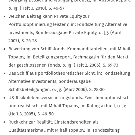
o. Jg. (Heft 3, 2010), S. 46-57
Welchen Beitrag kann Private Equity zur
Portfoliooptimierung leisten?, in: Fondszeitung Alternative
Investments, Sonderausgabe Private Equity, o. Jg. (April
2007), S. 26-28
Bewertung von Schiffsfonds-Kommanditanteilen, mit Mihail
Topalov, in: Beteiligungsreport, Fachmagazin für den Markt
der geschlossenen Fonds, o. Jg. (Heft 2, 2006), S. 69-73
Das Schiff aus portfoliotheoretischer Sicht, in: Fondszeitung
Alternative Investments, Sonderausgabe
Schiffsbeteiligungen, o. Jg. (März 2006), S. 28-30
US-Risikolebensversicherungsfonds: Zwischen optimistisch
und realistisch, mit Mihail Topalov, in: Rating aktuell, o. Jg.
(Heft 3, 2005), S. 46-50
Rückkehr zur Realität, Einstandsrenditen als
Qualitätsmerkmal, mit Mihail Topalov, in: Fondszeitung