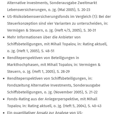
Alternative Investments, Sonderausgabe Zweitmarkt
Lebensversicherungen, o. Jg. (Mai 2005), S. 20-23
US-Risikolebensversicherungsfonds im Vergleich (1): Bei der
Steuerkonzeption sind vier Varianten zu unterscheiden, in:
Vermögen & Steuern, o. Jg. (Heft 4/5, 2005), S. 30-31
Mehr Informationen über die Anbieter von
Schiffsbeteiligungen, mit Mihail Topalov, in: Rating aktuell,
o. Jg. (Heft 1, 2005), S. 48-51
Renditeperspektiven von Beteiligungen in
Markthochphasen, mit Mihail Topalov, in: Vermögen &
Steuern, o. Jg. (Heft 1, 2005), S. 28-29
Renditeperspektiven von Schiffsbeteiligungen, in:
Fondszeitung Alternative Investments, Sonderausgabe
Schiffsbeteiligungen, o. Jg. (November 2005), S. 21-22
Fonds-Rating aus der Anlegerperspektive, mit Mihail
Topalov, in: Rating aktuell, o. Jg. (Heft 5, 2004), S. 40-43
Ein quantitativer Ansatz zur Analyse von US-