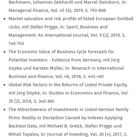
Bachmann, Johannes Gebhardt und Marcel Steinborn, in:
Managerial Finance, Vol. 45 (6), 2019, S. 793-808
Market valuation and risk profile of listed European football
clubs, mit Stefan Prigge, in: Sport, Business and
Management: An International Journal, Vol. 9 (2), 2019, S.
146-163
The Economic Value of Business Cycle Forecasts for
Potential Investors - Evidence from Germany, mit Jörg
Döpke und Karsten Müller, in: Reserach in International
Business and Finance, Vol. 46, 2018, S. 445-461
Global Risk Factors in the Returns of Listed Private Equity,
mit Jörg Döpke, in: Studies in Economics and Finance, Vol.
35 (2), 2018, S. 340-360
The Attractiveness of Investments in Listed German Family
Firms: Reality or Deception Caused by Indexes Applying
Backtest Data, mit Michael B. Grelck, Stefan Prigge und
Mihail Topalov, in: Journal of Investing, Vol. 26 (4), 2017, S.