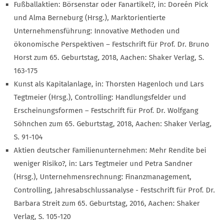
Fußballaktien: Börsenstar oder Fanartikel?, in: Doreén Pick
und Alma Berneburg (Hrsg.), Marktorientierte
Unternehmensführung: Innovative Methoden und
ökonomische Perspektiven – Festschrift für Prof. Dr. Bruno
Horst zum 65. Geburtstag, 2018, Aachen: Shaker Verlag, S.
163-175
Kunst als Kapitalanlage, in: Thorsten Hagenloch und Lars
Tegtmeier (Hrsg.), Controlling: Handlungsfelder und
Erscheinungsformen – Festschrift für Prof. Dr. Wolfgang
Söhnchen zum 65. Geburtstag, 2018, Aachen: Shaker Verlag,
S. 91-104
Aktien deutscher Familienunternehmen: Mehr Rendite bei
weniger Risiko?, in: Lars Tegtmeier und Petra Sandner
(Hrsg.), Unternehmensrechnung: Finanzmanagement,
Controlling, Jahresabschlussanalyse - Festschrift für Prof. Dr.
Barbara Streit zum 65. Geburtstag, 2016, Aachen: Shaker
Verlag, S. 105-120