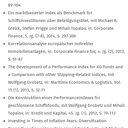
89-104
Ein marktbasierter Index als Benchmark für
Schiffsinvestitionen über Beteiligungstitel, mit Michael B.
Grelck, Stefan Prigge und Mihail Topalov, in: Corporate
Finance, 5. Jg. (7-8), 2014, S. 297-308
Korrelationsanalyse europäischer indirekter
Immobilienanlagen, in: Corporate Finance biz, 4. Jg. (2), 2013,
S. 61-67
The Development of a Performance Index for KG Funds and
a Comparison with other Shipping-Related Indices, mit
Wolfgang Drobetz, in: Maritime Economics & Logistics, Vol.
15 (1), 2013, S. 32-71
Die Konstruktion eines Performanceindexes für
geschlossene Schiffsfonds, mit Wolfgang Drobetz und Mihail
Topalov, in: Kredit und Kapital, 45. Jg. (1), 2012, S. 79-113
Investing in Times of Inflation Fears: Diversification