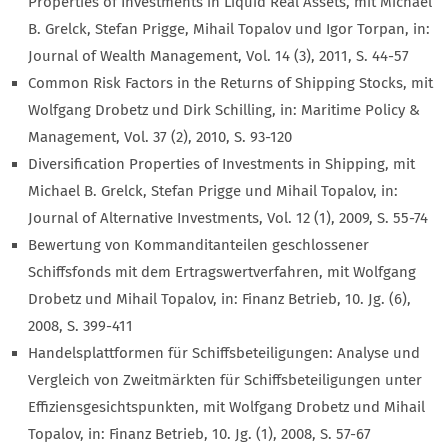
Properties of Investments in Liquid Real Assets, mit Michael
B. Grelck, Stefan Prigge, Mihail Topalov und Igor Torpan, in:
Journal of Wealth Management, Vol. 14 (3), 2011, S. 44-57
Common Risk Factors in the Returns of Shipping Stocks, mit
Wolfgang Drobetz und Dirk Schilling, in: Maritime Policy &
Management, Vol. 37 (2), 2010, S. 93-120
Diversification Properties of Investments in Shipping, mit
Michael B. Grelck, Stefan Prigge und Mihail Topalov, in:
Journal of Alternative Investments, Vol. 12 (1), 2009, S. 55-74
Bewertung von Kommanditanteilen geschlossener
Schiffsfonds mit dem Ertragswertverfahren, mit Wolfgang
Drobetz und Mihail Topalov, in: Finanz Betrieb, 10. Jg. (6),
2008, S. 399-411
Handelsplattformen für Schiffsbeteiligungen: Analyse und
Vergleich von Zweitmärkten für Schiffsbeteiligungen unter
Effiziensgesichtspunkten, mit Wolfgang Drobetz und Mihail
Topalov, in: Finanz Betrieb, 10. Jg. (1), 2008, S. 57-67