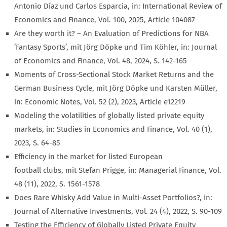
Antonio Díaz und Carlos Esparcia, in: International Review of
Economics and Finance, Vol. 100, 2025, Article 104087
Are they worth it? – An Evaluation of Predictions for NBA
’Fantasy Sports’, mit Jörg Döpke und Tim Köhler, in: Journal
of Economics and Finance, Vol. 48, 2024, S. 142-165
Moments of Cross-Sectional Stock Market Returns and the
German Business Cycle, mit Jörg Döpke und Karsten Müller,
in: Economic Notes, Vol. 52 (2), 2023, Article e12219
Modeling the volatilities of globally listed private equity
markets, in: Studies in Economics and Finance, Vol. 40 (1),
2023, S. 64-85
Efficiency in the market for listed European
football clubs, mit Stefan Prigge, in: Managerial Finance, Vol.
48 (11), 2022, S. 1561-1578
Does Rare Whisky Add Value in Multi-Asset Portfolios?, in:
Journal of Alternative Investments, Vol. 24 (4), 2022, S. 90-109
Testing the Efficiency of Globally Listed Private Equity