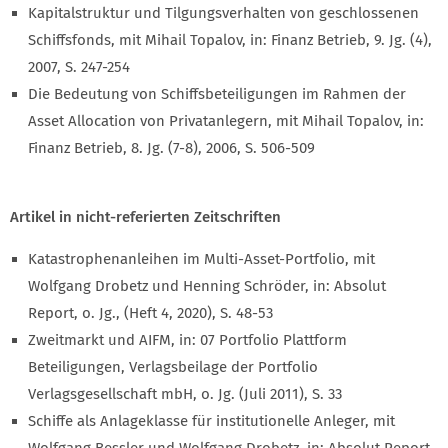
Kapitalstruktur und Tilgungsverhalten von geschlossenen
Schiffsfonds, mit Mihail Topalov, in: Finanz Betrieb, 9. Jg. (4),
2007, S. 247-254
Die Bedeutung von Schiffsbeteiligungen im Rahmen der
Asset Allocation von Privatanlegern, mit Mihail Topalov, in:
Finanz Betrieb, 8. Jg. (7-8), 2006, S. 506-509
Artikel in nicht-referierten Zeitschriften
Katastrophenanleihen im Multi-Asset-Portfolio, mit
Wolfgang Drobetz und Henning Schröder, in: Absolut
Report, o. Jg., (Heft 4, 2020), S. 48-53
Zweitmarkt und AIFM, in: 07 Portfolio Plattform
Beteiligungen, Verlagsbeilage der Portfolio
Verlagsgesellschaft mbH, o. Jg. (Juli 2011), S. 33
Schiffe als Anlageklasse für institutionelle Anleger, mit
Wolfgang Bessler und Wolfgang Drobetz, in: Absolut Report,