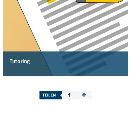
Tutoring
TEILEN