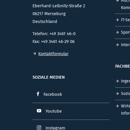
Hoch
Eberhard-Leibnitz-Straße 2
Komm
06217 Merseburg
IT-S
Deutschland
Spor
Telefon: +49 3461 46-0
Fax: +49 3461 46-29 06
Inte
Kontaktformular
FACHBE
SOZIALE MEDIEN
Inge
Sozi
Facebook
Wirt
Youtube
Info
Instagram