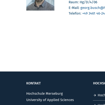
Raum: Hg/D/4/06
E-Mail:
georg.busch
@h
Telefon:
+49 3461 46-2
KONTAKT
HOCHS
Hochschule Merseburg
Hoch
University of Applied Sciences