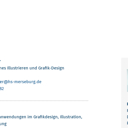
r
hes Illustrieren und Grafik-Design
er
@hs-merseburg.de
82
anwendungen im Grafikdesign, Illustration,
tung