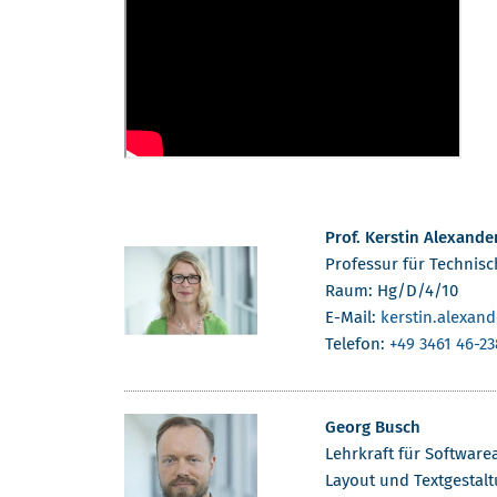
Prof. Kerstin Alexande
Professur für Technisc
Raum: Hg/D/4/10
E-Mail:
kerstin.alexand
Telefon:
+49 3461 46-23
Georg Busch
Lehrkraft für Software
Layout und Textgestal