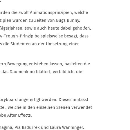
.
rden die zwölf Animationsprinzipien, welche
inzipien wurden zu Zeiten von Bugs Bunny,
igerjahren, sowie auch heute dabei geholfen,
low-Trough-Prinzip beispielsweise besagt, dass
as die Studenten an der Umsetzung einer
ern Bewegung entstehen lassen, bastelten die
as Daumenkino blättert, verbildlicht die
toryboard angefertigt werden. Dieses umfasst
ttel, welche in den einzelnen Szenen verwendet
e After Effects.
Gamagina, Pia Bsdurrek und Laura Wanninger.