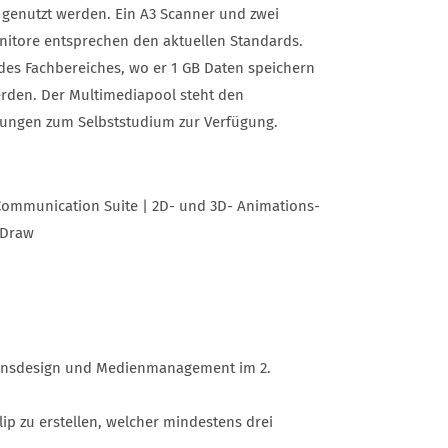
 genutzt werden. Ein A3 Scanner und zwei
nitore entsprechen den aktuellen Standards.
 des Fachbereiches, wo er 1 GB Daten speichern
erden. Der Multimediapool steht den
tungen zum Selbststudium zur Verfügung.
 Communication Suite | 2D- und 3D- Animations­
oDraw
ionsdesign und Medienmanagement im 2.
p zu erstellen, welcher mindestens drei