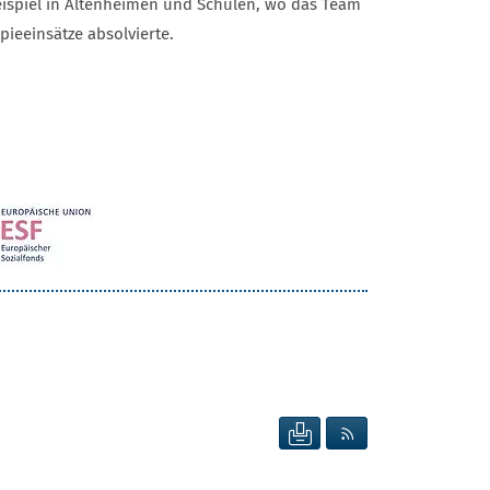
Beispiel in Altenheimen und Schulen, wo das Team
pieeinsätze absolvierte.
SEITE DRUCKEN
RSS FEED ANZEIG