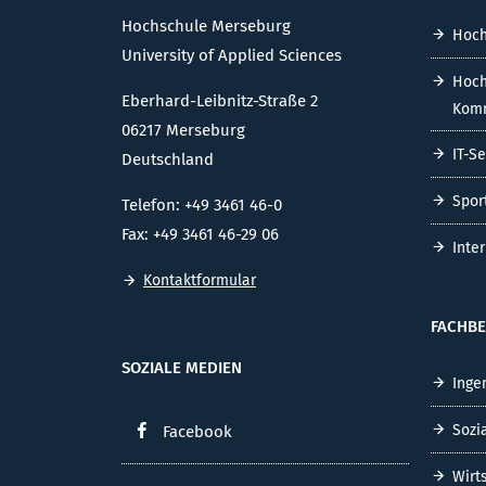
Hochschule Merseburg
Hoch
University of Applied Sciences
Hoch
Eberhard-Leibnitz-Straße 2
Komm
06217 Merseburg
IT-S
Deutschland
Spor
Telefon: +49 3461 46-0
Fax: +49 3461 46-29 06
Inte
Kontaktformular
FACHBE
SOZIALE MEDIEN
Inge
Sozi
Facebook
Wirt