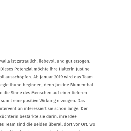
ila ist zutraulich, liebevoll und gut erzogen.
Dieses Potenzial möchte ihre Halterin Justine
oll ausschöpfen. Ab Januar 2019 wird das Team
egleithund beginnen, denn Justine Blumenthal
e die Sinne des Menschen auf einer tieferen
omit eine positive Wirkung erzeugen. Das
ntervention interessiert sie schon lange. Der
üchterin bestärkte sie darin, ihre Idee
es Team sind die Beiden überall dort vor Ort, wo