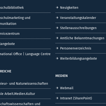
schulbibliothek
Neuigkeiten
schulmarketing und
Veranstaltungskalender
unikation
Stellenausschreibungen
ervicezentrum
Amtliche Bekanntmachungen
tangebote
Personenverzeichnis
rnational Office | Language Centre
Weiterbildungsangebote
REICHE
MEDIEN
nieur- und Naturwissenschaften
Webmail
ale Arbeit.Medien.Kultur
Intranet (SharePoint)
schaftswissenschaften und