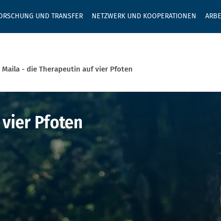
GEBEN SIE H
ORSCHUNG UND TRANSFER
NETZWERK UND KOOPERATIONEN
ARBE
Maila - die Therapeutin auf vier Pfoten
 Therapeutin a
 vier Pfoten