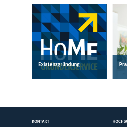
Existenzgründung
Pra
KONTAKT
HOCHS