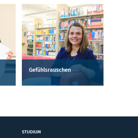
Gefühlsrauschen
STUDIUM