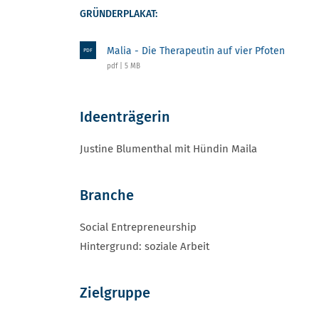
GRÜNDERPLAKAT:
Malia - Die Therapeutin auf vier Pfoten
PDF
pdf | 5 MB
Ideenträgerin
Justine Blumenthal mit Hündin Maila
Branche
Social Entrepreneurship
Hintergrund: soziale Arbeit
Zielgruppe