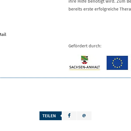
ihre Hilfe benötigt wird. Zum 
bereits erste erfolgreiche Thera
ail
Gefördert durch:
TEILEN