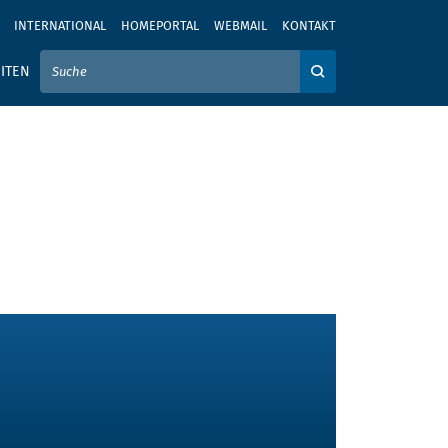
INTERNATIONAL
HOMEPORTAL
WEBMAIL
KONTAKT
IER IHREN SUCHBEGRIFF EIN
ITEN
Auf der Webseite su