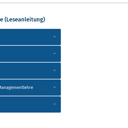
e (Leseanleitung)
d Managementlehre