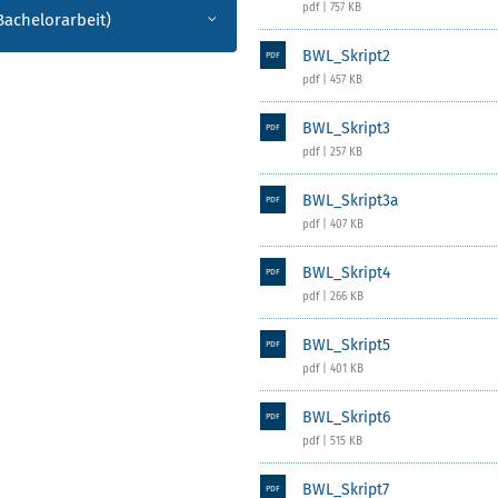
pdf | 757 KB
Bachelorarbeit)
BWL_Skript2
PDF
pdf | 457 KB
BWL_Skript3
PDF
pdf | 257 KB
BWL_Skript3a
PDF
pdf | 407 KB
BWL_Skript4
PDF
pdf | 266 KB
BWL_Skript5
PDF
pdf | 401 KB
BWL_Skript6
PDF
pdf | 515 KB
BWL_Skript7
PDF