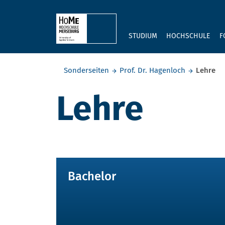
Skip to main content
STUDIUM
HOCHSCHULE
F
Sie befinden sich hier:
Sonderseiten
Prof. Dr. Hagenloch
Lehre
Lehre
BACHELOR MASTER
Bachelor