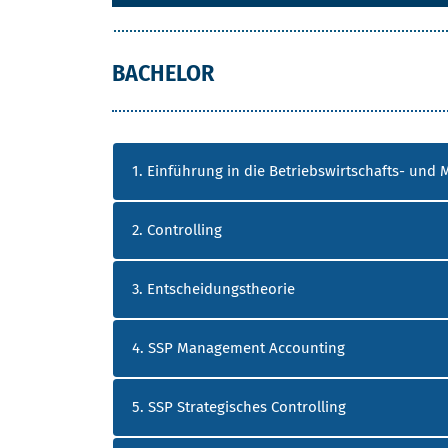
BACHELOR
1. Einführung in die Betriebswirtschafts- un
2. Controlling
3. Entscheidungstheorie
4. SSP Management Accounting
5. SSP Strategisches Controlling