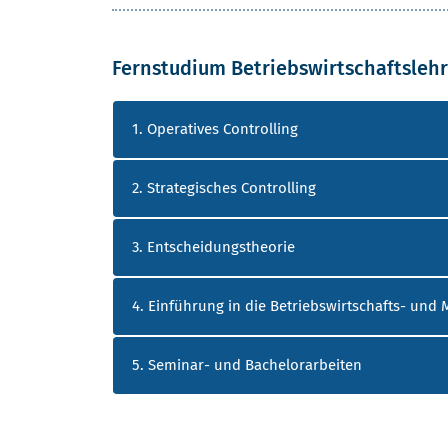
Fernstudium Betriebswirtschaftslehr
1. Operatives Controlling
2. Strategisches Controlling
3. Entscheidungstheorie
4. Einführung in die Betriebswirtschafts- un
5. Seminar- und Bachelorarbeiten