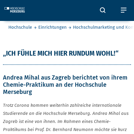
Skip to main content
Öffnet und
Öf
Sie befinden sich hier:
Hochschule
Einrichtungen
Hochschulmarketing und Ko
Andrea Mihal
„ICH FÜHLE MICH HIER RUNDUM WOHL!“
Andrea Mihal aus Zagreb berichtet von ihrem
Chemie-Praktikum an der Hochschule
Merseburg
Trotz Corona kommen weiterhin zahlreiche internationale
Studierende an die Hochschule Merseburg. Andrea Mihal aus
Zagreb ist eine von ihnen. Im Rahmen eines Chemie-
Praktikums bei Prof. Dr. Bernhard Neumann möchte sie kurz