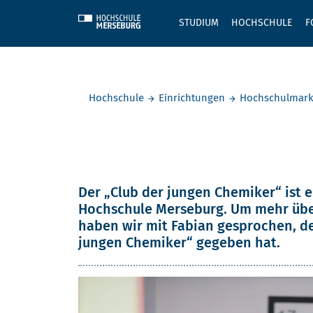
Skip to main content
STUDIUM
HOCHSCHULE
F
Sie befinden sich hier:
Hochschule
Einrichtungen
Hochschulmark
„Club der 
Der „Club der jungen Chemiker“ ist 
Hochschule Merseburg. Um mehr über
haben wir mit Fabian gesprochen, der
jungen Chemiker“ gegeben hat.