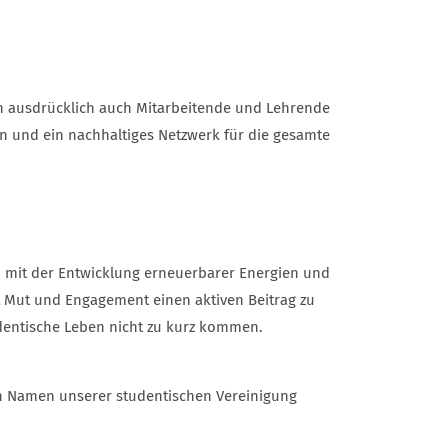
en ausdrücklich auch Mitarbeitende und Lehrende
 und ein nachhaltiges Netzwerk für die gesamte
d mit der Entwicklung erneuerbarer Energien und
it Mut und Engagement einen aktiven Beitrag zu
udentische Leben nicht zu kurz kommen.
en Namen unserer studentischen Vereinigung