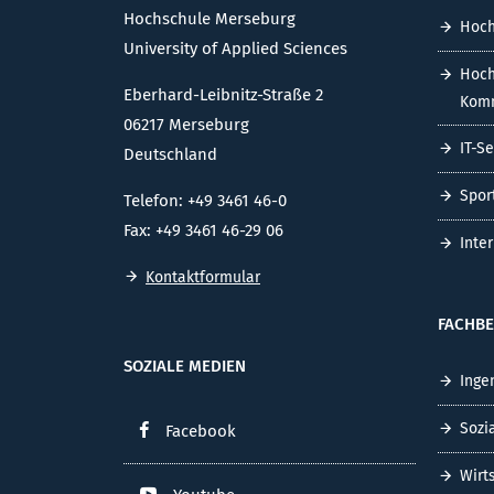
Hochschule Merseburg
Hoch
University of Applied Sciences
Hoch
Eberhard-Leibnitz-Straße 2
Komm
06217 Merseburg
IT-S
Deutschland
Spor
Telefon: +49 3461 46-0
Fax: +49 3461 46-29 06
Inte
Kontaktformular
FACHBE
SOZIALE MEDIEN
Inge
Sozi
Facebook
Wirt