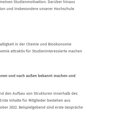
gemeinen Studienmotivation. Darüber hinaus
egion und insbesondere unserer Hochschule
altigkeit in der Chemie und Bioökonomie
mie attraktiv für Studieninteressierte machen
h innen und nach außen bekannt machen und
und den Aufbau von Strukturen innerhalb des
rste Inhalte für Mitglieder bestehen aus
ober 2022. Beispielgebend sind erste Gespräche