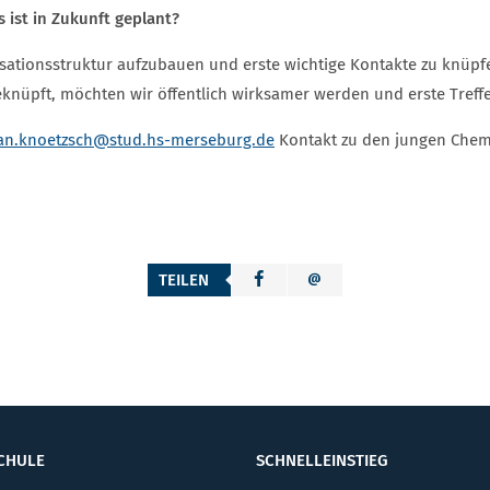
 ist in Zukunft geplant?
isationsstruktur aufzubauen und erste wichtige Kontakte zu knüpfen
eknüpft, möchten wir öffentlich wirksamer werden und erste Treff
an.knoetzsch
@stud.hs-merseburg.de
Kontakt zu den jungen Che
TEILEN
CHULE
SCHNELLEINSTIEG