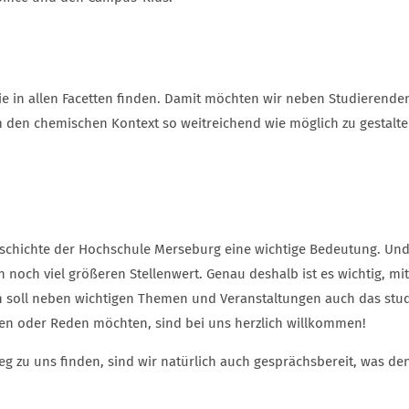
mie in allen Facetten finden. Damit möchten wir neben Studierend
den chemischen Kontext so weitreichend wie möglich zu gestalten
eschichte der Hochschule Merseburg eine wichtige Bedeutung. Un
noch viel größeren Stellenwert. Genau deshalb ist es wichtig, m
ich soll neben wichtigen Themen und Veranstaltungen auch das st
iten oder Reden möchten, sind bei uns herzlich willkommen!
g zu uns finden, sind wir natürlich auch gesprächsbereit, was d