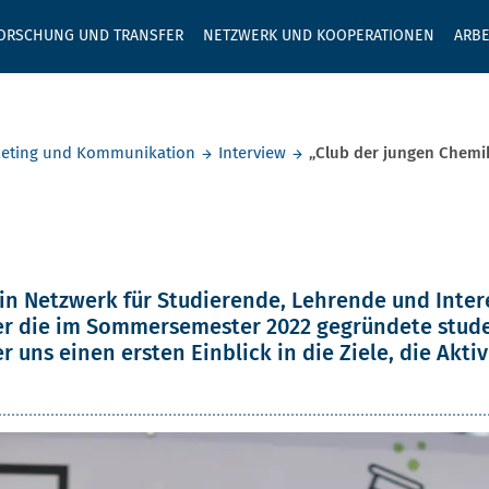
GEBEN SIE H
ORSCHUNG UND TRANSFER
NETZWERK UND KOOPERATIONEN
ARBE
eting und Kommunikation
Interview
„Club der jungen Chemi
jungen Chemik
ein Netzwerk für Studierende, Lehrende und Inte
 die im Sommersemester 2022 gegründete studen
 uns einen ersten Einblick in die Ziele, die Aktiv