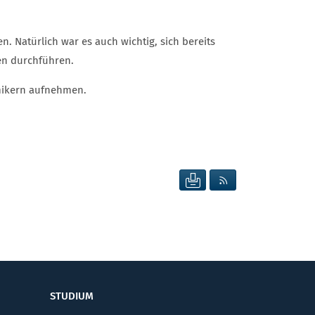
. Natürlich war es auch wichtig, sich bereits
en durchführen.
mikern aufnehmen.
SEITE DRUCKEN
RSS FEED ANZEIG
STUDIUM