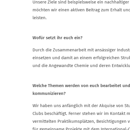
Unsere Ziele sind beispielsweise ein nachhaltig
möchten wir einen aktiven Beitrag zum Erhalt u
leisten.
Wofür setzt ihr euch ein?
Durch die Zusammenarbeit mit ansässiger Indust
einsetzen und damit an einem erfolgreichen Stru
und die Angewandte Chemie und deren Entwicklu
Welche Themen werden von euch bearbeitet und 
kommunizieren?
Wir haben uns anfänglich mit der Akquise von St
Clubs beschäftigt. Ferner stehen wir im Kontakt 
vermittelten Praktikumsplätzen, Besichtigungen 
für gemeinsame Projekte mit dem International-