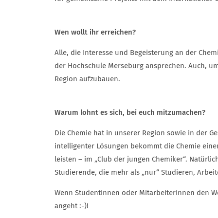
Wen wollt ihr erreichen?
Alle, die Interesse und Begeisterung an der Che
der Hochschule Merseburg ansprechen. Auch, um 
Region aufzubauen.
Warum lohnt es sich, bei euch mitzumachen?
Die Chemie hat in unserer Region sowie in der G
intelligenter Lösungen bekommt die Chemie einen 
leisten – im „Club der jungen Chemiker“. Natürl
Studierende, die mehr als „nur“ Studieren, Arbe
Wenn Studentinnen oder Mitarbeiterinnen den We
angeht :-)!