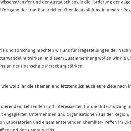
er Wissenstransfer und der Austausch sowie die Förderung der all
nd Fortgang der traditionsreichen Chemieausbildung in unserer R
rie und Forschung möchten wir uns für Fragestellungen der Nachh
kturwandel mitwirken. In diesem Zusammenhang wollen wir die Che
ng an der Hochschule Merseburg stärken.
wie wollt ihr die Themen und letztendlich auch eure Ziele nac
udierenden, Lehrenden und Interessierten für die Unterstützung 
mit engagierten Unternehmen und Organisationen aus der Region. E
von Laboratorien und einem anstehenden Chemiker-Treffen im Okt
Office und den Campus-Kids.