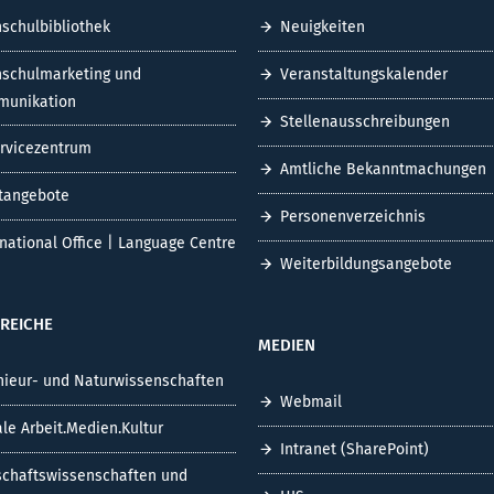
schulbibliothek
Neuigkeiten
schulmarketing und
Veranstaltungskalender
unikation
Stellenausschreibungen
ervicezentrum
Amtliche Bekanntmachungen
tangebote
Personenverzeichnis
rnational Office | Language Centre
Weiterbildungsangebote
REICHE
MEDIEN
nieur- und Naturwissenschaften
Webmail
ale Arbeit.Medien.Kultur
Intranet (SharePoint)
schaftswissenschaften und