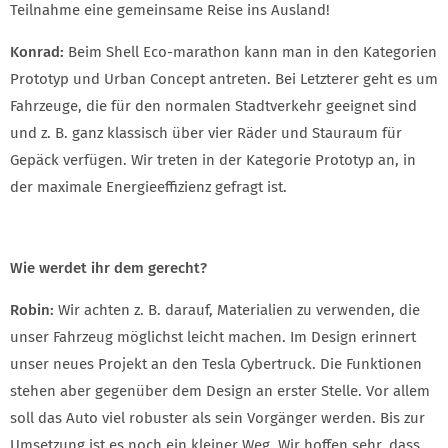
Teilnahme eine gemeinsame Reise ins Ausland!
Konrad:
Beim Shell Eco-marathon kann man in den Kategorien
Prototyp und Urban Concept antreten. Bei Letzterer geht es um
Fahrzeuge, die für den normalen Stadtverkehr geeignet sind
und z. B. ganz klassisch über vier Räder und Stauraum für
Gepäck verfügen. Wir treten in der Kategorie Prototyp an, in
der maximale Energieeffizienz gefragt ist.
Wie werdet ihr dem gerecht?
Robin:
Wir achten z. B. darauf, Materialien zu verwenden, die
unser Fahrzeug möglichst leicht machen. Im Design erinnert
unser neues Projekt an den Tesla Cybertruck. Die Funktionen
stehen aber gegenüber dem Design an erster Stelle. Vor allem
soll das Auto viel robuster als sein Vorgänger werden. Bis zur
Umsetzung ist es noch ein kleiner Weg. Wir hoffen sehr, dass