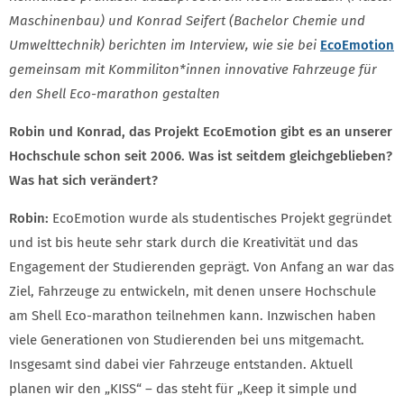
Maschinenbau) und Konrad Seifert (Bachelor Chemie und
Umwelttechnik) berichten im Interview, wie sie bei
EcoEmotion
gemeinsam mit Kommiliton*innen innovative Fahrzeuge für
den Shell Eco-marathon gestalten
Robin und Konrad, das Projekt EcoEmotion gibt es an unserer
Hochschule schon seit 2006. Was ist seitdem gleichgeblieben?
Was hat sich verändert?
Robin:
EcoEmotion wurde als studentisches Projekt gegründet
und ist bis heute sehr stark durch die Kreativität und das
Engagement der Studierenden geprägt. Von Anfang an war das
Ziel, Fahrzeuge zu entwickeln, mit denen unsere Hochschule
am Shell Eco-marathon teilnehmen kann. Inzwischen haben
viele Generationen von Studierenden bei uns mitgemacht.
Insgesamt sind dabei vier Fahrzeuge entstanden. Aktuell
planen wir den „KISS“ – das steht für „Keep it simple und