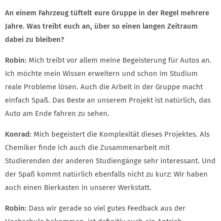
An einem Fahrzeug tüftelt eure Gruppe in der Regel mehrere
Jahre. Was treibt euch an, über so einen langen Zeitraum
dabei zu bleiben?
Robin:
Mich treibt vor allem meine Begeisterung für Autos an.
Ich möchte mein Wissen erweitern und schon im Studium
reale Probleme lösen. Auch die Arbeit in der Gruppe macht
einfach Spaß. Das Beste an unserem Projekt ist natürlich, das
Auto am Ende fahren zu sehen.
Konrad:
Mich begeistert die Komplexität dieses Projektes. Als
Chemiker finde ich auch die Zusammenarbeit mit
Studierenden der anderen Studiengänge sehr interessant. Und
der Spaß kommt natürlich ebenfalls nicht zu kurz: Wir haben
auch einen Bierkasten in unserer Werkstatt.
Robin:
Dass wir gerade so viel gutes Feedback aus der