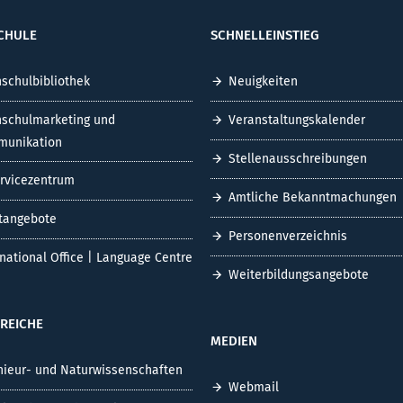
CHULE
SCHNELLEINSTIEG
schulbibliothek
Neuigkeiten
schulmarketing und
Veranstaltungskalender
unikation
Stellenausschreibungen
ervicezentrum
Amtliche Bekanntmachungen
tangebote
Personenverzeichnis
rnational Office | Language Centre
Weiterbildungsangebote
REICHE
MEDIEN
nieur- und Naturwissenschaften
Webmail