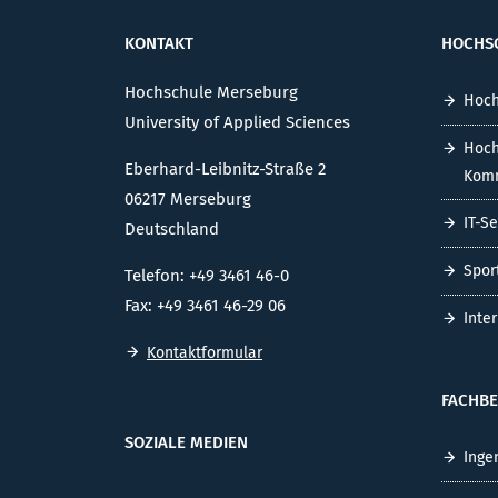
KONTAKT
HOCHS
Hochschule Merseburg
Hoch
University of Applied Sciences
Hoch
Eberhard-Leibnitz-Straße 2
Komm
06217 Merseburg
IT-S
Deutschland
Spor
Telefon: +49 3461 46-0
Fax: +49 3461 46-29 06
Inte
Kontaktformular
FACHBE
SOZIALE MEDIEN
Inge