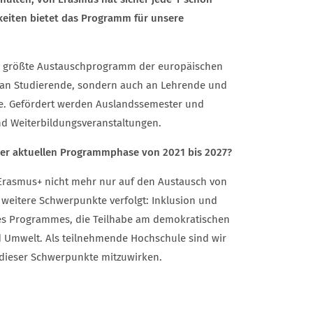
keiten bietet das Programm für unsere
s größte Austauschprogramm der europäischen
ur an Studierende, sondern auch an Lehrende und
e. Gefördert werden Auslandssemester und
und Weiterbildungsveranstaltungen.
er aktuellen Programmphase von 2021 bis 2027?
h Erasmus+ nicht mehr nur auf den Austausch von
 weitere Schwerpunkte verfolgt: Inklusion und
g des Programmes, die Teilhabe am demokratischen
d Umwelt. Als teilnehmende Hochschule sind wir
 dieser Schwerpunkte mitzuwirken.