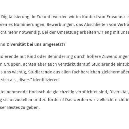
 Digitalisierung: In Zukunft werden wir im Kontext von Erasmus+ e
seien es Nominierungen, Bewerbungen, das Abschließen von Verträ
d nicht mehr notwendig. Bei der Umsetzung arbeiten wir eng mit u
und Diversität bei uns umgesetzt?
udierende mit Kind oder Behinderung durch höhere Zuwendungen b
Gruppen, achten aber auch verstärkt darauf, Studierende einzub
s uns wichtig, Studierende aus allen Fachbereichen gleichermaß
ch als „divers“ identifizieren.
 teilnehmende Hochschule gleichzeitig verpflichtet sind, Diversität
icherzustellen und zu fördern! Das werden wir vielleicht nicht in
ser Bestes zu geben.