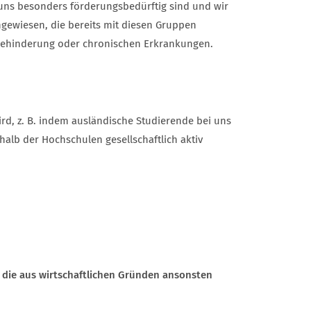
i uns besonders förderungsbedürftig sind und wir
angewiesen, die bereits mit diesen Gruppen
r Behinderung oder chronischen Erkrankungen.
d, z. B. indem ausländische Studierende bei uns
alb der Hochschulen gesellschaftlich aktiv
die aus wirtschaftlichen Gründen ansonsten