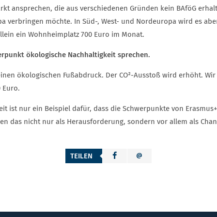
ärkt ansprechen, die aus verschiedenen Gründen kein BAföG erhal
a verbringen möchte. In Süd-, West- und Nordeuropa wird es aber
allein ein Wohnheimplatz 700 Euro im Monat.
rpunkt ökologische Nachhaltigkeit sprechen.
 einen ökologischen Fußabdruck. Der CO²-Ausstoß wird erhöht. Wir
0 Euro.
t ist nur ein Beispiel dafür, dass die Schwerpunkte von Erasmus+
en das nicht nur als Herausforderung, sondern vor allem als Chan
TEILEN