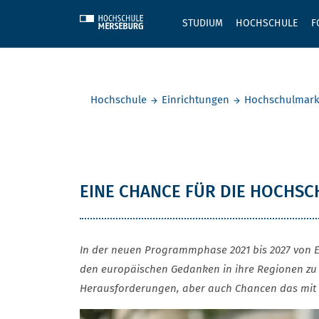
Skip to main content
STUDIUM
HOCHSCHULE
F
Sie befinden sich hier:
Hochschule
Einrichtungen
Hochschulmark
Lorenz Sch
EINE CHANCE FÜR DIE HOCHS
In der neuen Programmphase 2021 bis 2027 von E
den europäischen Gedanken in ihre Regionen zu t
Herausforderungen, aber auch Chancen das mit si