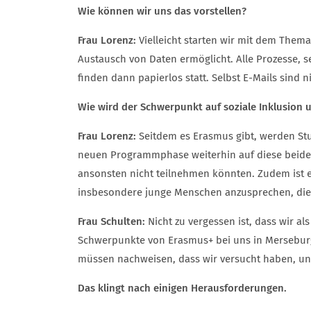
Wie können wir uns das vorstellen?
Frau Lorenz:
Vielleicht starten wir mit dem Thema
Austausch von Daten ermöglicht. Alle Prozesse, 
finden dann papierlos statt. Selbst E-Mails sin
Wie wird der Schwerpunkt auf soziale Inklusion 
Frau Lorenz:
Seitdem es Erasmus gibt, werden St
neuen Programmphase weiterhin auf diese beiden 
ansonsten nicht teilnehmen könnten. Zudem ist e
insbesondere junge Menschen anzusprechen, die si
Frau Schulten:
Nicht zu vergessen ist, dass wir als
Schwerpunkte von Erasmus+ bei uns in Merseburg s
müssen nachweisen, dass wir versucht haben, un
Das klingt nach einigen Herausforderungen.