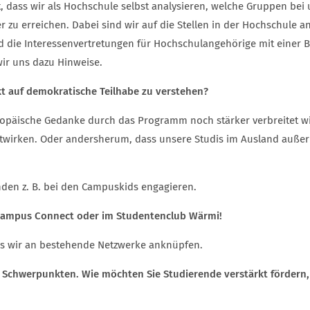
t, dass wir als Hochschule selbst analysieren, welche Gruppen be
er zu erreichen. Dabei sind wir auf die Stellen in der Hochschule 
 und die Interessenvertretungen für Hochschulangehörige mit eine
ir uns dazu Hinweise.
t auf demokratische Teilhabe zu verstehen?
opäische Gedanke durch das Programm noch stärker verbreitet wir
itwirken. Oder andersherum, dass unsere Studis im Ausland außerh
nden z. B. bei den Campuskids engagieren.
i Campus Connect oder im Studentenclub Wärmi!
ass wir an bestehende Netzwerke anknüpfen.
Schwerpunkten. Wie möchten Sie Studierende verstärkt fördern, 