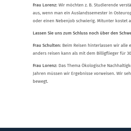
Frau Lorenz:
Wir möchten z. B. Studierende verst
aus, wenn man ein Auslandssemester in Osteurop
oder einen Nebenjob schwierig. Mitunter kostet 
Lassen Sie uns zum Schluss noch über den Schwe
Frau Schulten:
Beim Reisen hinterlassen wir alle
anders reisen kann als mit dem Billigflieger für 3
Frau Lorenz:
Das Thema Ökologische Nachhaltigkei
Jahren müssen wir Ergebnisse vorweisen. Wir seh
bewegt.