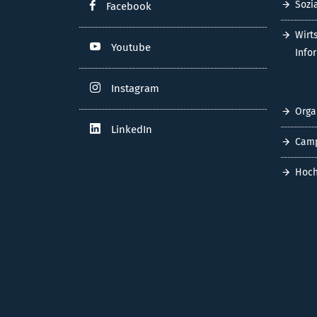
Sozi
Facebook
Wirt
Youtube
Info
Instagram
Orga
LinkedIn
Cam
Hoch