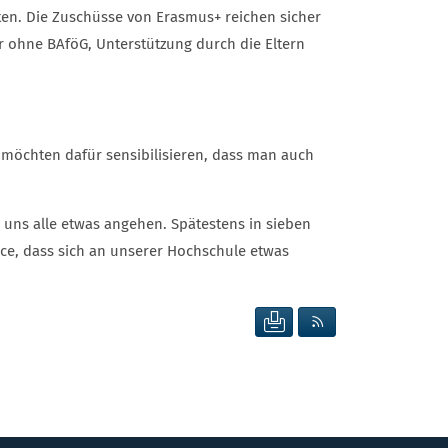
ten. Die Zuschüsse von Erasmus+ reichen sicher
 ohne BAföG, Unterstützung durch die Eltern
 möchten dafür sensibilisieren, dass man auch
 uns alle etwas angehen. Spätestens in sieben
ce, dass sich an unserer Hochschule etwas
SEITE DRUCKEN
RSS FEED ANZEIG