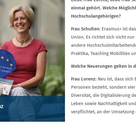
einmal gehört. Welche Möglich
Hochschulangehörigen?
Frau Schulten:
Erasmus+ ist da
Union. Es richtet sich nicht n
andere Hochschulmitarbeitend
Praktika, Teaching Mobilities 
Welche Neuerungen gelten in d
Frau Lorenz:
Neu ist, dass sic
Personen bezieht, sondern vier
Diversität, die Digitalisierun
Leben sowie Nachhaltigkeit un
nz
verpflichtet, an der Umsetzung