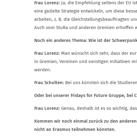
Frau Lorenz:
Ja, die Empfehlung seitens der EU is
eine gezielte Strategie entwickeln, um diese bess
arbeiten, z. B. die Gleichstellungsbeauftragten
Auch vom StuRa und anderen Gremien erhoffen w
Noch ein anderes Thema: Wie ist der Schwerpunk
Frau Lorenz:
Man wünscht sich sehr, dass der eur
in Gremien, Vereinen und sonstigen Initiativen m
werden.
Frau Schulten:
Bei uns könnten sich die Studiere
Oder bei unserer Fridays for Future Gruppe, be
Frau Lorenz:
Genau, deshalb ist es so wichtig, d
Kommen wir noch einmal zurück zu den anderen 
nicht an Erasmus teilnehmen könnten.