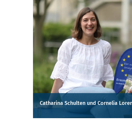
Catharina Schulten und Cornelia Lore