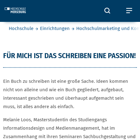
Skip to main content
Öffnet und
Öf
Sie befinden sich hier:
Hochschule
Einrichtungen
Hochschulmarketing und Ko
Melanie Loos
FÜR MICH IST DAS SCHREIBEN EINE PASSION!
Ein Buch zu schreiben ist eine große Sache. Ideen kommen
nicht von alleine und wie ein Buch gegliedert, aufgebaut,
interessant geschrieben und überhaupt aufgemacht sein
muss, ist alles andere als einfach.
Melanie Loos, Masterstudentin des Studiengangs
Informationsdesign und Medienmanagement, hat im
Zusammenhang mit ihren Seminaren Sachbuchgestaltung und