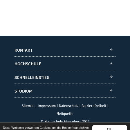
KONTAKT
HOCHSCHULE
SCHNELLEINSTIEG
STUDIUM
Sitemap
|
Impressum
|
Datenschutz
|
Barrierefreiheit
|
Netiquette
© Hochschule Merseburg 2026
Diese Webseite verwendet Cookies, um die Bedienfreundlichkeit
OK!