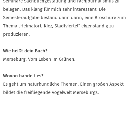
Seminare Sachbuchgestaltung und Fachjournalismus zu
belegen. Das klang für mich sehr interessant. Die
Semesteraufgabe bestand dann darin, eine Broschüre zum
Thema „Heimatort, Kiez, Stadtviertel“ eigenständig zu
produzieren.
Wie heißt dein Buch?
Merseburg. Vom Leben im Grünen.
Wovon handelt es?
Es geht um naturkundliche Themen. Einen großen Aspekt
bildet die freifliegende Vogelwelt Merseburgs.