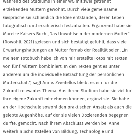
während des Studiums in einer WG mit zwei getrennt
erziehenden Müttern gewohnt. Durch viele gemeinsame
Gespräche sei schließlich die Idee entstanden, deren Leben
fotografisch und erzählerisch festzuhalten. Ergänzend habe sie
Mareice Kaisers Buch „Das Unwohlsein der modernen Mutter“
(Rowohlt, 2021) gelesen und sich bestätigt gefühlt, dass viele
Erwartungshaltungen an Mütter fernab der Realität seien. „In
meinem Fotobuch habe ich von mir erstellte Fotos mit Texten
von fünf Müttern kombiniert. In den Texten geht es unter
anderem um die individuelle Betrachtung der persönlichen
Mutterschaft“, sagt Anne. Zweifellos bleibt es ein für die
Zukunft relevantes Thema. Aus ihrem Studium habe sie viel für
ihre eigene Zukunft mitnehmen können, ergänzt sie. Sie habe
an der Hochschule sowohl den praktischen Ansatz als auch die
gelebte Augenhöhe, auf der sie vielen Dozierenden begegnen
durfte, gemocht. Nach ihrem Abschluss werden bei Anne
weiterhin Schnittstellen von Bildung, Technologie und