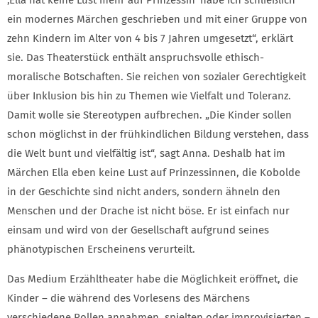
ein modernes Märchen geschrieben und mit einer Gruppe von
zehn Kindern im Alter von 4 bis 7 Jahren umgesetzt“, erklärt
sie. Das Theaterstück enthält anspruchsvolle ethisch-
moralische Botschaften. Sie reichen von sozialer Gerechtigkeit
über Inklusion bis hin zu Themen wie Vielfalt und Toleranz.
Damit wolle sie Stereotypen aufbrechen. „Die Kinder sollen
schon möglichst in der frühkindlichen Bildung verstehen, dass
die Welt bunt und vielfältig ist“, sagt Anna. Deshalb hat im
Märchen Ella eben keine Lust auf Prinzessinnen, die Kobolde
in der Geschichte sind nicht anders, sondern ähneln den
Menschen und der Drache ist nicht böse. Er ist einfach nur
einsam und wird von der Gesellschaft aufgrund seines
phänotypischen Erscheinens verurteilt.
Das Medium Erzähltheater habe die Möglichkeit eröffnet, die
Kinder – die während des Vorlesens des Märchens
verschiedene Rollen annahmen, spielten oder improvisierten –