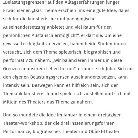
„Belastungsgrenzen“ auf den Alltagserfahrungen junger
Erwachsener. „Das Thema erschien uns eine gute Idee, da es
sich für die künstlerische und pädagogische
Auseinandersetzung anbietet und viel Raum für den
persönlichen Austausch ermöglicht“, erklärt sie. Um eine
gewisse Leichtigkeit zu erzielen, haben beide Studentinnen
versucht, sich dem Thema spielerisch, biographisch und
performativ zu nähern. „Wir balancieren immer um diese
Grenzen in unserem Leben herum“, erinnert sich Julia. Sich mit
den eigenen Belastungsgrenzen auseinanderzusetzen, kann
intensiv sein. Deswegen kann es hilfreich sein, sich der
Thematik künstlerisch und spielerisch zu stellen und sich mit
Mitteln des Theaters das Thema zu nähern.
Und so mündete die Idee im Januar in einem dreitägigen
Theater-Workshop, der die drei Inszenierungsformen
Performance, biografisches Theater und Objekt-Theater