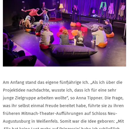
Am Anfang stand das eigene fünfjährige Ich. „Als ich über die
Projektidee nachdachte, wusste ich, dass ich für eine sehr
junge Zielgruppe arbeiten wollte“, so Anna Tippner. Die Frage,
was ihr selbst einmal Freude bereitet habe, führte sie zu ihren
früheren Mitmach-Theater-Aufführungen auf Schloss Neu-
Augustusburg in Weißenfels. Somit war die Idee geboren: „Mit
‚Ella hat keine Lust mehr auf Prinzessin‘ habe ich schließlich