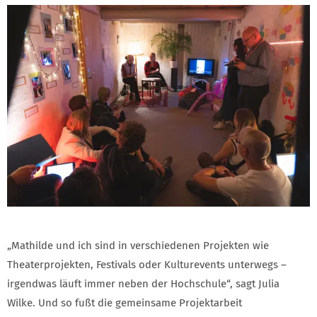
„Mathilde und ich sind in verschiedenen Projekten wie
Theaterprojekten, Festivals oder Kulturevents unterwegs –
irgendwas läuft immer neben der Hochschule“, sagt Julia
Wilke. Und so fußt die gemeinsame Projektarbeit