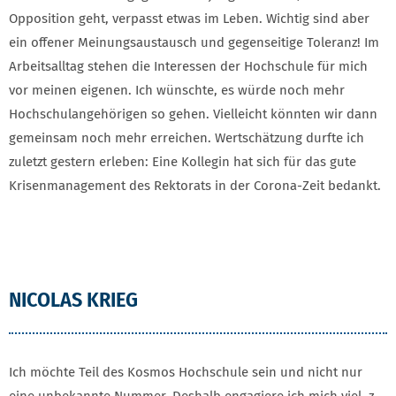
Opposition geht, verpasst etwas im Leben. Wichtig sind aber
ein offener Meinungsaustausch und gegenseitige Toleranz! Im
Arbeitsalltag stehen die Interessen der Hochschule für mich
vor meinen eigenen. Ich wünschte, es würde noch mehr
Hochschulangehörigen so gehen. Vielleicht könnten wir dann
gemeinsam noch mehr erreichen. Wertschätzung durfte ich
zuletzt gestern erleben: Eine Kollegin hat sich für das gute
Krisenmanagement des Rektorats in der Corona-Zeit bedankt.
NICOLAS KRIEG
Ich möchte Teil des Kosmos Hochschule sein und nicht nur
eine unbekannte Nummer. Deshalb engagiere ich mich viel, z.