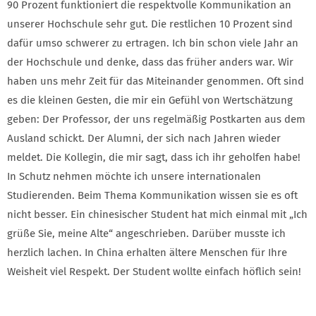
90 Prozent funktioniert die respektvolle Kommunikation an
unserer Hochschule sehr gut. Die restlichen 10 Prozent sind
dafür umso schwerer zu ertragen. Ich bin schon viele Jahr an
der Hochschule und denke, dass das früher anders war. Wir
haben uns mehr Zeit für das Miteinander genommen. Oft sind
es die kleinen Gesten, die mir ein Gefühl von Wertschätzung
geben: Der Professor, der uns regelmäßig Postkarten aus dem
Ausland schickt. Der Alumni, der sich nach Jahren wieder
meldet. Die Kollegin, die mir sagt, dass ich ihr geholfen habe!
In Schutz nehmen möchte ich unsere internationalen
Studierenden. Beim Thema Kommunikation wissen sie es oft
nicht besser. Ein chinesischer Student hat mich einmal mit „Ich
grüße Sie, meine Alte“ angeschrieben. Darüber musste ich
herzlich lachen. In China erhalten ältere Menschen für Ihre
Weisheit viel Respekt. Der Student wollte einfach höflich sein!