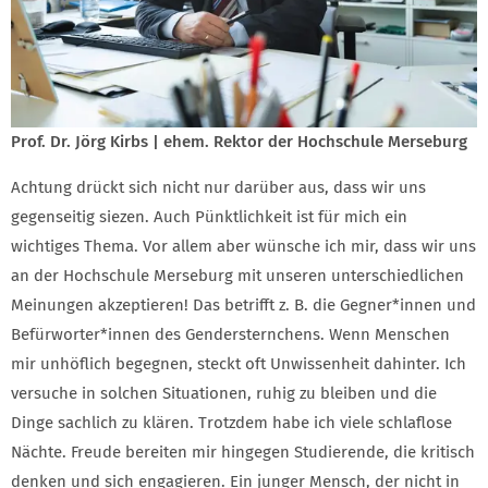
Prof. Dr. Jörg Kirbs | ehem. Rektor der Hochschule Merseburg
Achtung drückt sich nicht nur darüber aus, dass wir uns
gegenseitig siezen. Auch Pünktlichkeit ist für mich ein
wichtiges Thema. Vor allem aber wünsche ich mir, dass wir uns
an der Hochschule Merseburg mit unseren unterschiedlichen
Meinungen akzeptieren! Das betrifft z. B. die Gegner*innen und
Befürworter*innen des Gendersternchens. Wenn Menschen
mir unhöflich begegnen, steckt oft Unwissenheit dahinter. Ich
versuche in solchen Situationen, ruhig zu bleiben und die
Dinge sachlich zu klären. Trotzdem habe ich viele schlaflose
Nächte. Freude bereiten mir hingegen Studierende, die kritisch
denken und sich engagieren. Ein junger Mensch, der nicht in