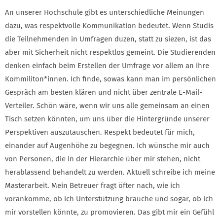
An unserer Hochschule gibt es unterschiedliche Meinungen
dazu, was respektvolle Kommunikation bedeutet. Wenn Studis
die Teilnehmenden in Umfragen duzen, statt zu siezen, ist das
aber mit Sicherheit nicht respektlos gemeint. Die Studierenden
denken einfach beim Erstellen der Umfrage vor allem an ihre
Kommiliton*innen. Ich finde, sowas kann man im persönlichen
Gespräch am besten klären und nicht über zentrale E-Mail-
Verteiler. Schön wäre, wenn wir uns alle gemeinsam an einen
Tisch setzen könnten, um uns über die Hintergründe unserer
Perspektiven auszutauschen. Respekt bedeutet für mich,
einander auf Augenhöhe zu begegnen. Ich wünsche mir auch
von Personen, die in der Hierarchie über mir stehen, nicht
herablassend behandelt zu werden. Aktuell schreibe ich meine
Masterarbeit. Mein Betreuer fragt öfter nach, wie ich
vorankomme, ob ich Unterstützung brauche und sogar, ob ich
mir vorstellen könnte, zu promovieren. Das gibt mir ein Gefühl