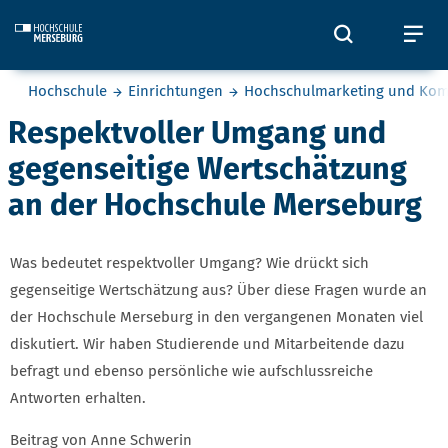
Skip to main content
Öffnet und
Öf
Sie befinden sich hier:
Hochschule
Einrichtungen
Hochschulmarketing und Ko
Respektvoller Umgang und
gegenseitige Wertschätzung
an der Hochschule Merseburg
Was bedeutet respektvoller Umgang? Wie drückt sich
gegenseitige Wertschätzung aus? Über diese Fragen wurde an
der Hochschule Merseburg in den vergangenen Monaten viel
diskutiert. Wir haben Studierende und Mitarbeitende dazu
befragt und ebenso persönliche wie aufschlussreiche
Antworten erhalten.
Beitrag von Anne Schwerin