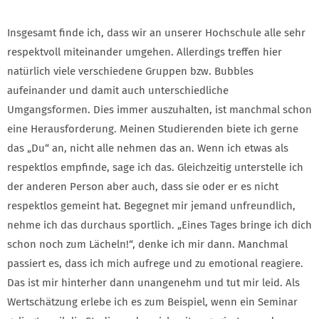
Insgesamt finde ich, dass wir an unserer Hochschule alle sehr
respektvoll miteinander umgehen. Allerdings treffen hier
natürlich viele verschiedene Gruppen bzw. Bubbles
aufeinander und damit auch unterschiedliche
Umgangsformen. Dies immer auszuhalten, ist manchmal schon
eine Herausforderung. Meinen Studierenden biete ich gerne
das „Du“ an, nicht alle nehmen das an. Wenn ich etwas als
respektlos empfinde, sage ich das. Gleichzeitig unterstelle ich
der anderen Person aber auch, dass sie oder er es nicht
respektlos gemeint hat. Begegnet mir jemand unfreundlich,
nehme ich das durchaus sportlich. „Eines Tages bringe ich dich
schon noch zum Lächeln!“, denke ich mir dann. Manchmal
passiert es, dass ich mich aufrege und zu emotional reagiere.
Das ist mir hinterher dann unangenehm und tut mir leid. Als
Wertschätzung erlebe ich es zum Beispiel, wenn ein Seminar