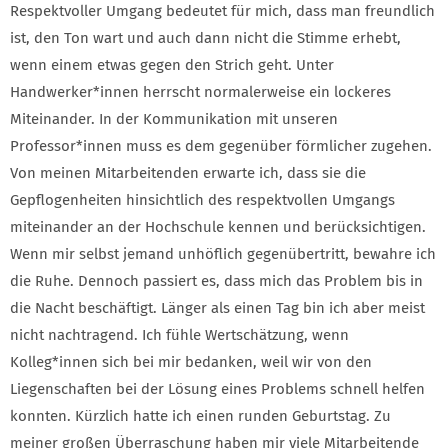
Respektvoller Umgang bedeutet für mich, dass man freundlich
ist, den Ton wart und auch dann nicht die Stimme erhebt,
wenn einem etwas gegen den Strich geht. Unter
Handwerker*innen herrscht normalerweise ein lockeres
Miteinander. In der Kommunikation mit unseren
Professor*innen muss es dem gegenüber förmlicher zugehen.
Von meinen Mitarbeitenden erwarte ich, dass sie die
Gepflogenheiten hinsichtlich des respektvollen Umgangs
miteinander an der Hochschule kennen und berücksichtigen.
Wenn mir selbst jemand unhöflich gegenübertritt, bewahre ich
die Ruhe. Dennoch passiert es, dass mich das Problem bis in
die Nacht beschäftigt. Länger als einen Tag bin ich aber meist
nicht nachtragend. Ich fühle Wertschätzung, wenn
Kolleg*innen sich bei mir bedanken, weil wir von den
Liegenschaften bei der Lösung eines Problems schnell helfen
konnten. Kürzlich hatte ich einen runden Geburtstag. Zu
meiner großen Überraschung haben mir viele Mitarbeitende