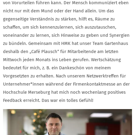
von Vorurteilen führen kann. Der Mensch kommuniziert eben
nicht nur mit dem Mund oder der Hand allein. Um das
gegenseitige Verständnis zu stärken, hilft es, Räume zu
schaffen, um sich kennenzulernen, sich auszutauschen,
voneinander zu lernen, sich Hinweise zu geben und Synergien
zu bündeln. Gemeinsam mit HMK hat unser Team Gartenhaus
deshalb den „Café Plausch“ für Mitarbeitende am letzten
Mittwoch jeden Monats ins Leben gerufen. Wertschätzung
bedeutet für mich, z. B. ein Dankeschön von meinem
Vorgesetzten zu erhalten. Nach unserem Netzwerktreffen für
Unternehmer*innen während der Firmenkontaktmesse an der
Hochschule Merseburg hat mich noch wochenlang positives
Feedback erreicht. Das war ein tolles Gefühl!