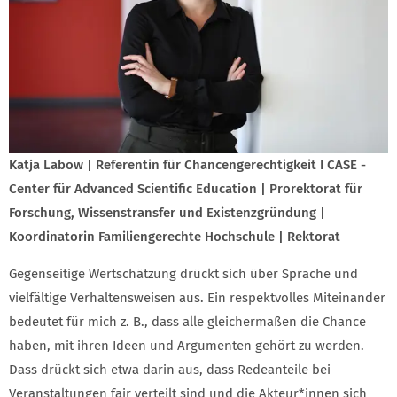
Katja Labow | Referentin für Chancengerechtigkeit I CASE -
Center für Advanced Scientific Education | Prorektorat für
Forschung, Wissenstransfer und Existenzgründung |
Koordinatorin Familiengerechte Hochschule | Rektorat
Gegenseitige Wertschätzung drückt sich über Sprache und
vielfältige Verhaltensweisen aus. Ein respektvolles Miteinander
bedeutet für mich z. B., dass alle gleichermaßen die Chance
haben, mit ihren Ideen und Argumenten gehört zu werden.
Dass drückt sich etwa darin aus, dass Redeanteile bei
Veranstaltungen fair verteilt sind und die Akteur*innen sich