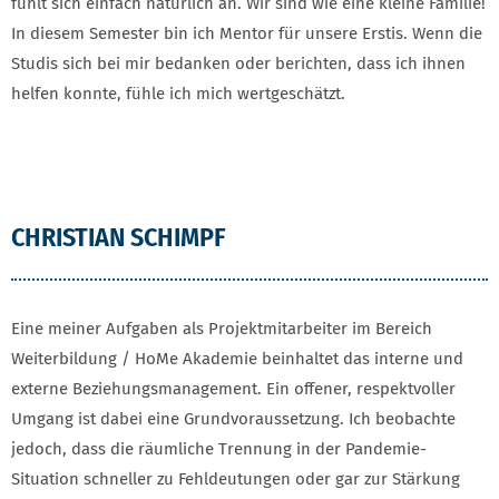
fühlt sich einfach natürlich an. Wir sind wie eine kleine Familie!
In diesem Semester bin ich Mentor für unsere Erstis. Wenn die
Studis sich bei mir bedanken oder berichten, dass ich ihnen
helfen konnte, fühle ich mich wertgeschätzt.
CHRISTIAN SCHIMPF
Eine meiner Aufgaben als Projektmitarbeiter im Bereich
Weiterbildung / HoMe Akademie beinhaltet das interne und
externe Beziehungsmanagement. Ein offener, respektvoller
Umgang ist dabei eine Grundvoraussetzung. Ich beobachte
jedoch, dass die räumliche Trennung in der Pandemie-
Situation schneller zu Fehldeutungen oder gar zur Stärkung