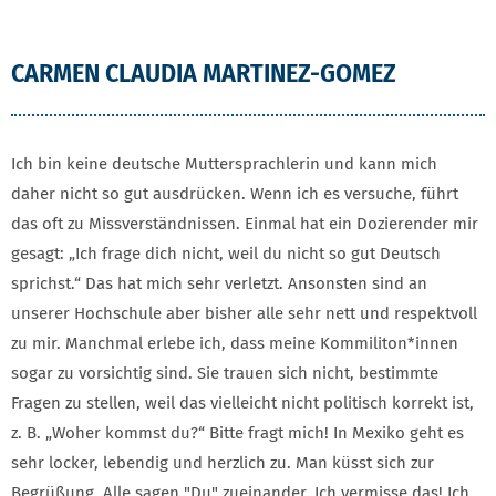
CARMEN CLAUDIA MARTINEZ-GOMEZ
Ich bin keine deutsche Muttersprachlerin und kann mich
daher nicht so gut ausdrücken. Wenn ich es versuche, führt
das oft zu Missverständnissen. Einmal hat ein Dozierender mir
gesagt: „Ich frage dich nicht, weil du nicht so gut Deutsch
sprichst.“ Das hat mich sehr verletzt. Ansonsten sind an
unserer Hochschule aber bisher alle sehr nett und respektvoll
zu mir. Manchmal erlebe ich, dass meine Kommiliton*innen
sogar zu vorsichtig sind. Sie trauen sich nicht, bestimmte
Fragen zu stellen, weil das vielleicht nicht politisch korrekt ist,
z. B. „Woher kommst du?“ Bitte fragt mich! In Mexiko geht es
sehr locker, lebendig und herzlich zu. Man küsst sich zur
Begrüßung. Alle sagen "Du" zueinander. Ich vermisse das! Ich