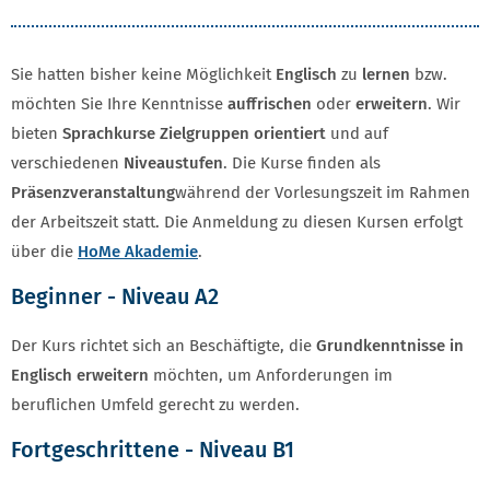
Sie hatten bisher keine Möglichkeit
Englisch
zu
lernen
bzw.
möchten Sie Ihre Kenntnisse
auffrischen
oder
erweitern
. Wir
bieten
Sprachkurse Zielgruppen orientiert
und auf
verschiedenen
Niveaustufen
. Die Kurse finden als
Präsenzveranstaltung
während der Vorlesungszeit im Rahmen
der Arbeitszeit statt. Die Anmeldung zu diesen Kursen erfolgt
über die
HoMe Akademie
.
Beginner - Niveau A2
Der Kurs richtet sich an Beschäftigte, die
Grundkenntnisse in
Englisch erweitern
möchten, um Anforderungen im
beruflichen Umfeld gerecht zu werden.
Fortgeschrittene - Niveau B1