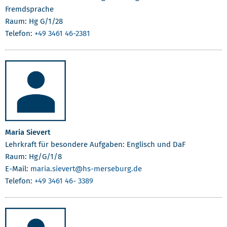
Fremdsprache
Raum: Hg G/1/28
Telefon:
+49 3461 46-2381
Maria Sievert
Lehrkraft für besondere Aufgaben: Englisch und DaF
Raum: Hg/G/1/8
E-Mail:
maria.sievert
@hs-merseburg.de
Telefon:
+49 3461 46- 3389