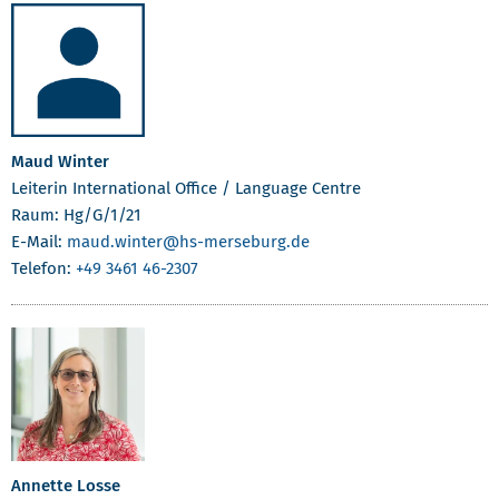
Maud Winter
Leiterin International Office / Language Centre
Raum: Hg/G/1/21
E-Mail:
maud.winter
@hs-merseburg.de
Telefon:
+49 3461 46-2307
Annette Losse