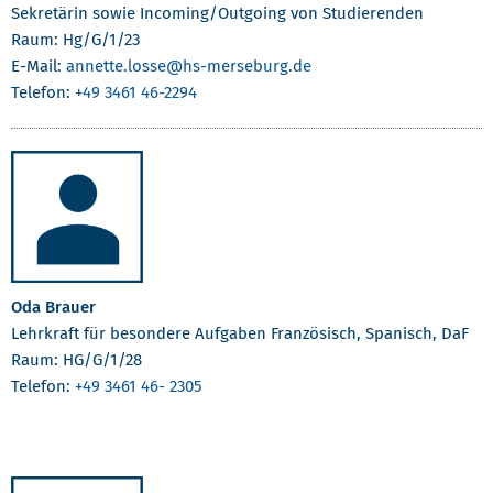
Sekretärin sowie Incoming/Outgoing von Studierenden
Raum: Hg/G/1/23
E-Mail:
annette.losse
@hs-merseburg.de
Telefon:
+49 3461 46-2294
Oda Brauer
Lehrkraft für besondere Aufgaben Französisch, Spanisch, DaF
Raum: HG/G/1/28
Telefon:
+49 3461 46- 2305