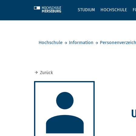
Skip to main content
STUDIUM
HOCHSCHULE
F
Sie befinden sich hier:
Hochschule
Information
Personenverzeich
Zurück
U