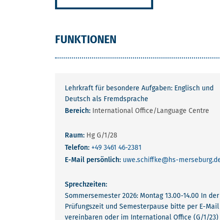
FUNKTIONEN
Lehrkraft für besondere Aufgaben: Englisch und
Deutsch als Fremdsprache
Bereich:
International Office/Language Centre
Raum:
Hg G/1/28
Telefon:
+49 3461 46-2381
E-Mail persönlich:
uwe.schiffke
@hs-merseburg.d
Sprechzeiten:
Sommersemester 2026: Montag 13.00-14.00 In der
Prüfungszeit und Semesterpause bitte per E-Mail
vereinbaren oder im International Office (G/1/23)