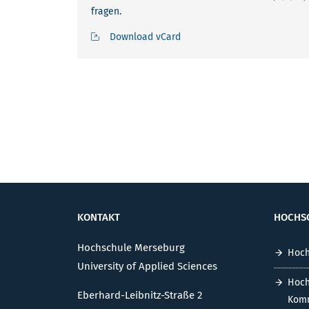
fragen.
Download vCard
KONTAKT
HOCHS
Hochschule Merseburg
Hoch
University of Applied Sciences
Hoch
Eberhard-Leibnitz-Straße 2
Komm