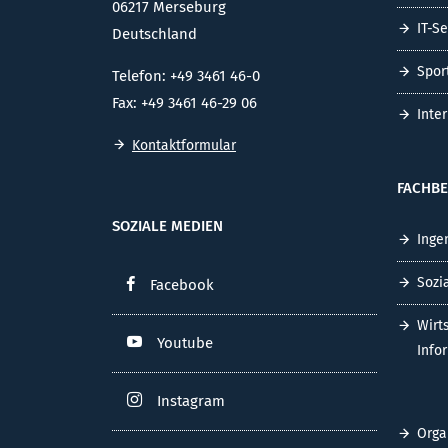
06217 Merseburg
IT-S
Deutschland
Spor
Telefon: +49 3461 46-0
Fax: +49 3461 46-29 06
Inte
Kontaktformular
FACHBE
SOZIALE MEDIEN
Inge
Sozi
Facebook
Wirt
Youtube
Info
Instagram
Orga