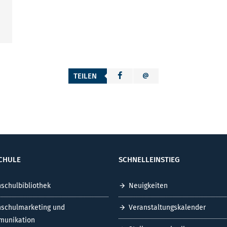
TEILEN
CHULE
SCHNELLEINSTIEG
schulbibliothek
Neuigkeiten
schulmarketing und
Veranstaltungskalender
unikation