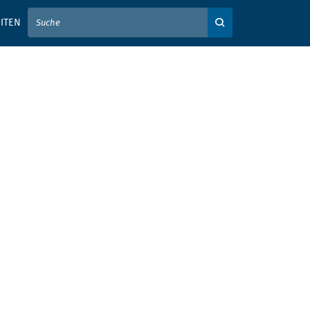
IER IHREN SUCHBEGRIFF EIN
ITEN
Auf der Webseite su