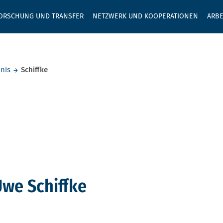
GEBEN SIE H
ORSCHUNG UND TRANSFER
NETZWERK UND KOOPERATIONEN
ARBE
nis
Schiffke
we Schiffke