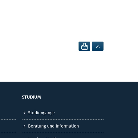
SEITE DRUCKEN
RSS FEED ANZEIG
STUDIUM
Studiengänge
Beratung und Information