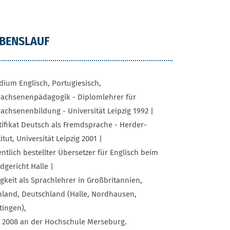
EBENSLAUF
dium Englisch, Portugiesisch,
achsenenpädagogik - Diplomlehrer für
achsenenbildung - Universität Leipzig 1992 |
tifikat Deutsch als Fremdsprache - Herder-
titut, Universität Leipzig 2001 |
entlich bestellter Übersetzer für Englisch beim
dgericht Halle |
igkeit als Sprachlehrer in Großbritannien,
nland, Deutschland (Halle, Nordhausen,
tingen),
t 2008 an der Hochschule Merseburg.