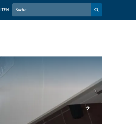
IER IHREN SUCHBEGRIFF EIN
ITEN
Auf der Webseite su