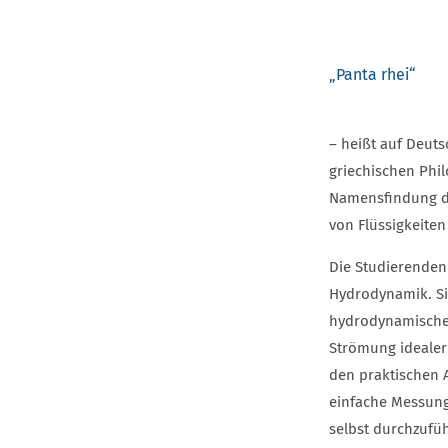
Play
„Panta rhei“
– heißt auf Deuts
griechischen Phil