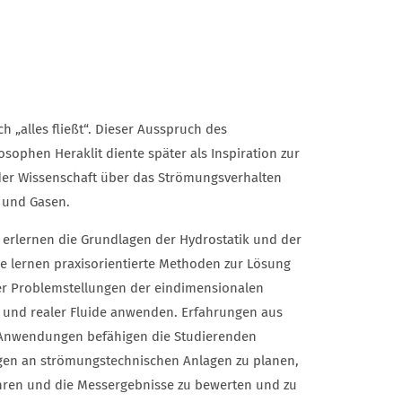
Vorheriges Element
ch „alles fließt“. Dieser Ausspruch des
osophen Heraklit diente später als Inspiration zur