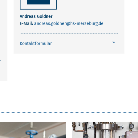
DNER
S
Andreas Goldner
E-Mail:
andreas.goldner
@hs-merseburg.de
Kontaktformular