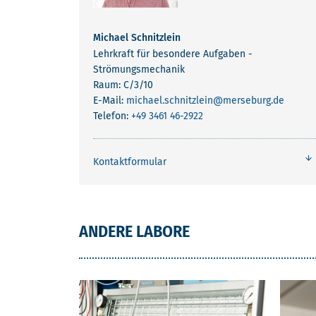
Inhalt
Ausstattung
ANSPRECHPARTNER STAIGER_GOL
Michael Schnitzlein
Lehrkraft für besondere Aufgaben -
Strömungsmechanik
Raum: C/3/10
E-Mail:
michael.schnitzlein
@merseburg.de
Telefon:
+49 3461 46-2922