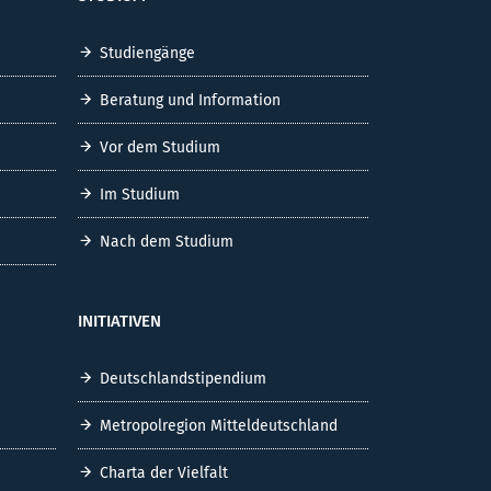
VERSUCHSFELD
SEITE DRUCKEN
RSS FEED ANZEIG
STUDIUM
Studiengänge
Beratung und Information
Vor dem Studium