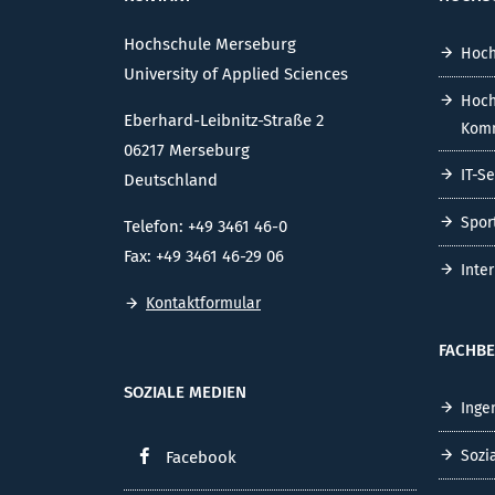
VERS
VERSUCHSFELD
KONTAKT
HOCHS
Hochschule Merseburg
Hoch
University of Applied Sciences
Hoch
Eberhard-Leibnitz-Straße 2
Komm
06217 Merseburg
IT-S
Deutschland