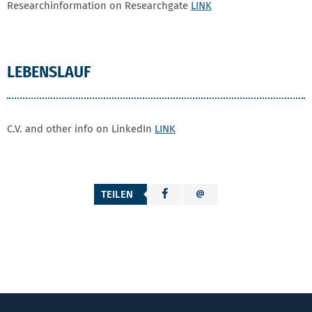
Researchinformation on Researchgate
LINK
LEBENSLAUF
C.V. and other info on LinkedIn
LINK
TEILEN