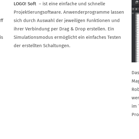
LOGO
!
Soft
– ist eine einfache und schnelle
Projektierungsoftware. Anwenderprogramme lassen
ff
sich durch Auswahl der jeweiligen Funktionen und
ihrer Verbindung per Drag & Drop erstellen. Ein
is
Simulationsmodus ermöglicht ein einfaches Testen
der erstellten Schaltungen.
Da
Mag
Rob
wer
im 
Pr