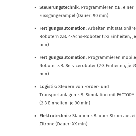
Steuerungstechnik:
Programmieren z.B. einer
Fussgängerampel (Dauer: 90 min)
Fertigungsautomation:
Arbeiten mit stationär
Robotern z.B. 4-Achs-Roboter (2-3 Einheiten, je
min)
Fertigungsautomation:
Programmieren mobile
Roboter z.B. Serviceroboter (2-3 Einheiten, je 9
min)
Logistik:
Steuern von Förder- und
Transportanlagen z.B. Simulation mit FACTORY 
(2-3 Einheiten, je 90 min)
Elektrotechnik:
Staunen z.B. über Strom aus ei
Zitrone (Dauer: XX min)