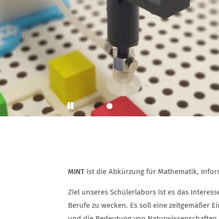
Play
MINT
ist die Abkürzung für Mathematik, Info
Ziel unseres Schülerlabors ist es das Inter
Berufe zu wecken. Es soll eine zeitgemäßer Ei
und die Bedeutung von Naturwissenschaften u