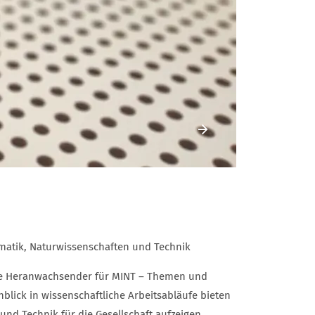
Vorheriges Element
rmatik, Naturwissenschaften und Technik
esse Heranwachsender für MINT – Themen und
nblick in wissenschaftliche Arbeitsabläufe bieten
nd Technik für die Gesellschaft aufzeigen.