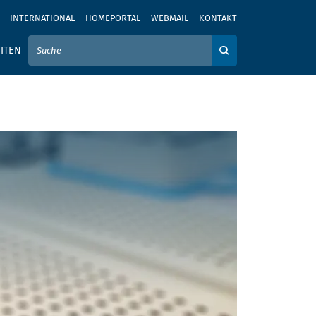
INTERNATIONAL
HOMEPORTAL
WEBMAIL
KONTAKT
IER IHREN SUCHBEGRIFF EIN
ITEN
Auf der Webseite su