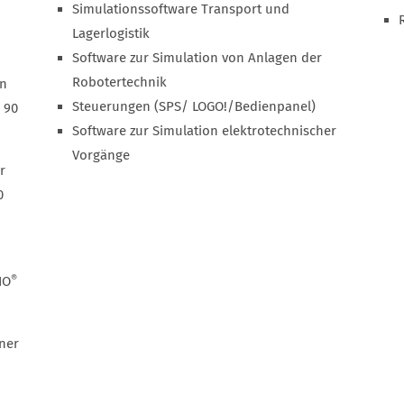
Simulationssoftware Transport und
Lagerlogistik
Software zur Simulation von Anlagen der
Robotertechnik
en
Steuerungen (SPS/ LOGO!/Bedienpanel)
 90
Software zur Simulation elektrotechnischer
Vorgänge
r
0
®
IO
ner