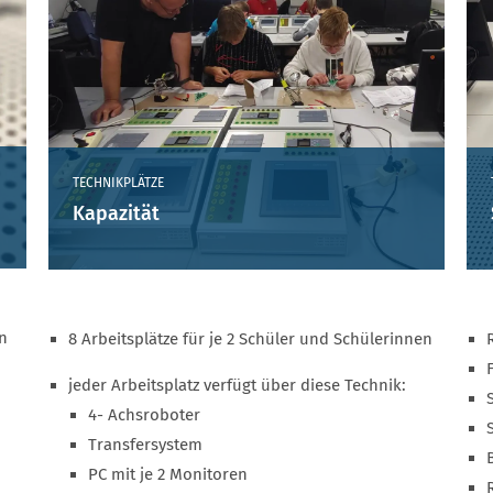
TECHNIKPLÄTZE
Kapazität
n
8 Arbeitsplätze für je 2 Schüler und Schülerinnen
jeder Arbeitsplatz verfügt über diese Technik:
4- Achsroboter
Transfersystem
PC mit je 2 Monitoren