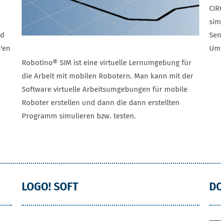
CIR
sim
nd
Sen
'en
Umf
Robotino® SIM ist eine virtuelle Lernumgebung für
die Arbeit mit mobilen Robotern. Man kann mit der
Software virtuelle Arbeitsumgebungen für mobile
Roboter erstellen und dann die dann erstellten
Programm simulieren bzw. testen.
LOGO! SOFT
D