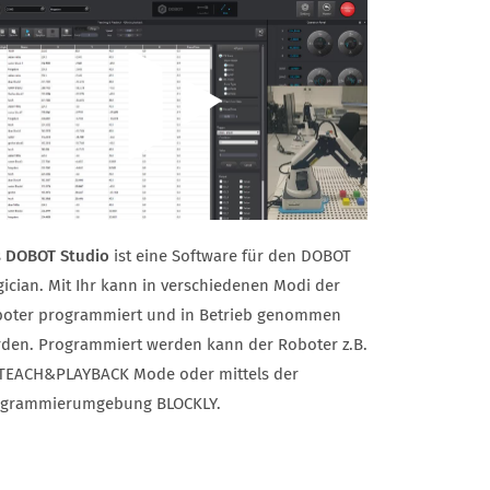
s
DOBOT Studio
ist eine Software für den DOBOT
ician. Mit Ihr kann in verschiedenen Modi der
oter programmiert und in Betrieb genommen
den. Programmiert werden kann der Roboter z.B.
TEACH&PLAYBACK Mode oder mittels der
ogrammierumgebung BLOCKLY.