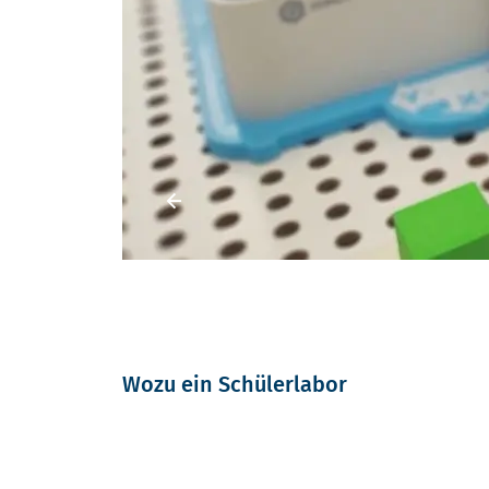
Vorheriges Element
Wozu ein Schülerlabor