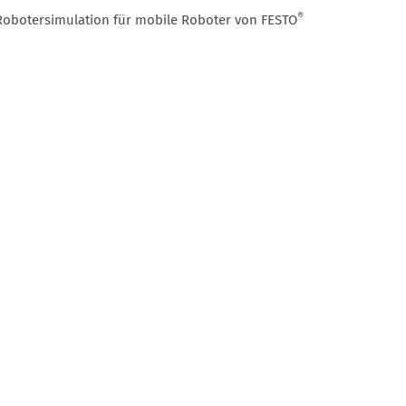
®
Robotersimulation für mobile Roboter von FESTO