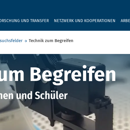
GEBEN SIE H
ORSCHUNG UND TRANSFER
NETZWERK UND KOOPERATIONEN
ARBE
suchsfelder
Technik zum Begreifen
m Begreifen
zum Begreifen
nen und Schüler