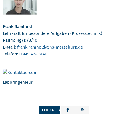
Frank Ramhold
Lehrkraft für besondere Aufgaben (Prozesstechnik)
Raum: Hg/D/3/10
E-Mail:
frank.ramhold
@hs-merseburg.de
Telefon:
03461 46- 3140
Laboringenieur
TEILEN