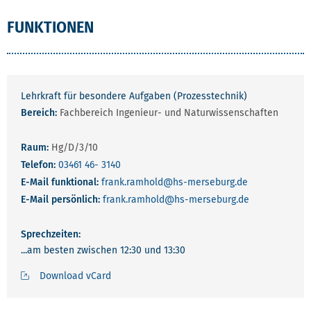
FUNKTIONEN
Lehrkraft für besondere Aufgaben (Prozesstechnik)
Bereich:
Fachbereich Ingenieur- und Naturwissenschaften
Raum:
Hg/D/3/10
Telefon:
03461 46- 3140
E-Mail funktional:
frank.ramhold
@hs-merseburg.de
E-Mail persönlich:
frank.ramhold
@hs-merseburg.de
Sprechzeiten:
...am besten zwischen 12:30 und 13:30
Download vCard