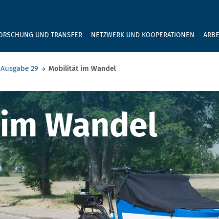
GEBEN SIE H
ORSCHUNG UND TRANSFER
NETZWERK UND KOOPERATIONEN
ARBE
Ausgabe 29
Mobilität im Wandel
im Wandel
 im Wandel