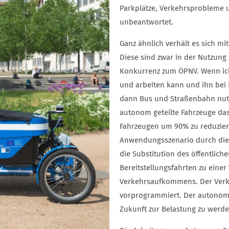
Parkplätze, Verkehrsprobleme 
unbeantwortet.
Ganz ähnlich verhält es sich 
Diese sind zwar in der Nutzung
Konkurrenz zum ÖPNV. Wenn ic
und arbeiten kann und ihn bei 
dann Bus und Straßenbahn nutz
autonom geteilte Fahrzeuge da
Fahrzeugen um 90% zu reduzieren
Anwendungsszenario durch die 
die Substitution des öffentlic
Bereitstellungsfahrten zu eine
Verkehrsaufkommens. Der Verke
vorprogrammiert. Der autonome
Zukunft zur Belastung zu werde