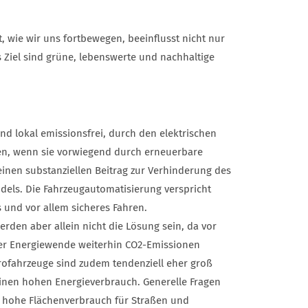
t, wie wir uns fortbewegen, beeinflusst nicht nur
es Ziel sind grüne, lebenswerte und nachhaltige
ind lokal emissionsfrei, durch den elektrischen
sten, wenn sie vorwiegend durch erneuerbare
inen substanziellen Beitrag zur Verhinderung des
ls. Die Fahrzeugautomatisierung verspricht
 und vor allem sicheres Fahren.
erden aber allein nicht die Lösung sein, da vor
er Energiewende weiterhin CO2-Emissionen
trofahrzeuge sind zudem tendenziell eher groß
nen hohen Energieverbrauch. Generelle Fragen
er hohe Flächenverbrauch für Straßen und