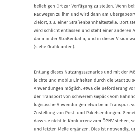
beliebigen Ort zur Verfügung zu stellen. Wenn bei
Radwegen zu ihm und wird dann am Übergabeort 
Zielort, z.B. einer Straßenbahnhaltestelle. Dor
wird schlicht entlassen und steht einer anderen 
dann in der Straßenbahn, und in dieser Vision war
(siehe Grafik unten).
Entlang dieses Nutzungsszenarios und mit der Mö
leichte und mobile Einheiten durch die Stadt zu 
Anwendungen möglich, etwa die Beförderung von
der Transport von schwerem Gepäck vom Bahnhof
logistische Anwendungen etwa beim Transport 
Zustellung von Post- und Paketsendungen. Geme
dass sie nicht in Konkurrenz zum ÖPNV stehen, s
und letzten Meile ergänzen. Dies ist notwendig, 