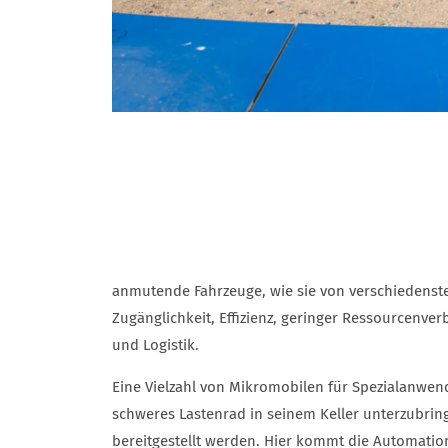
anmutende Fahrzeuge, wie sie von verschiedenste
Zugänglichkeit, Effizienz, geringer Ressourcenv
und Logistik.
Eine Vielzahl von Mikromobilen für Spezialanwend
schweres Lastenrad in seinem Keller unterzubring
bereitgestellt werden. Hier kommt die Automation