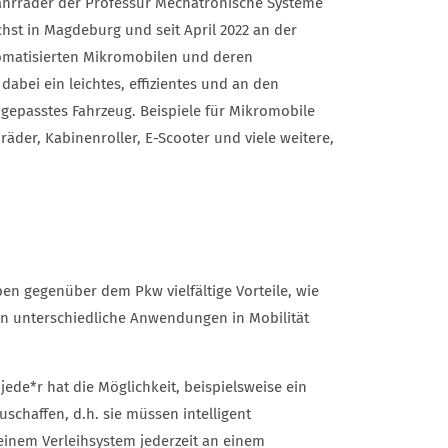
hrräder der Professur Mechatronische Systeme
ächst in Magdeburg und seit April 2022 an der
omatisierten Mikromobilen und deren
abei ein leichtes, effizientes und an den
ngepasstes Fahrzeug. Beispiele für Mikromobile
räder, Kabinenroller, E-Scooter und viele weitere,
en gegenüber dem Pkw vielfältige Vorteile, wie
ben unterschiedliche Anwendungen in Mobilität
ede*r hat die Möglichkeit, beispielsweise ein
schaffen, d.h. sie müssen intelligent
 einem Verleihsystem jederzeit an einem