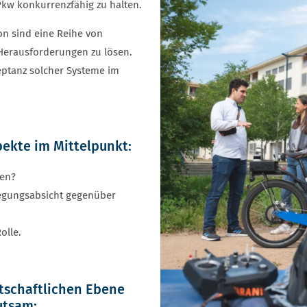
kw konkurrenzfähig zu halten.
on sind eine Reihe von
 Herausforderungen zu lösen.
eptanz solcher Systeme im
ekte im Mittelpunkt:
den?
egungsabsicht gegenüber
olle.
rtschaftlichen Ebene
utsam: