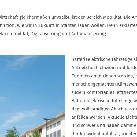
irtschaft gleichermaßen umtreibt, ist der Bereich Mobilität. Die Ar
finition, wie wir in Zukunft in Städten leben wollen. Denn erklärt
ektromobilität, Digitalisierung und Automatisierung.
Batterieelektrische Fahrzeuge s
Antrieb hoch effizient und lei
Energien angetrieben werden, e
menschengemachten Klimawande
zudem komfortables, effizientes
Batterieelektrische Fahrzeuge w
dem vollständigen Abschluss d
anfallen werden. Aktuelle Elek
und schwer und haben damit ei
der Individualmobilität, wie d