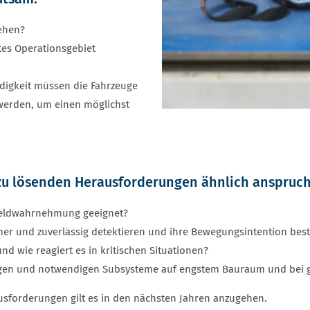
sehen?
rtes Operationsgebiet
digkeit müssen die Fahrzeuge
t werden, um einen möglichst
 zu lösenden Herausforderungen ähnlich anspruc
mfeldwahrnehmung geeignet?
cher und zuverlässig detektieren und ihre Bewegungsintention be
d wie reagiert es in kritischen Situationen?
gen und notwendigen Subsysteme auf engstem Bauraum und bei ger
usforderungen gilt es in den nächsten Jahren anzugehen.