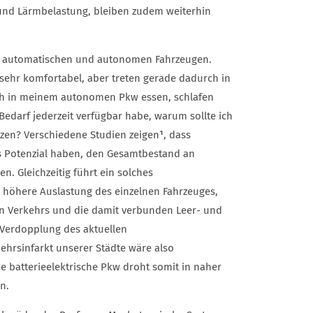
und Lärmbelastung, bleiben zudem weiterhin
mit automatischen und autonomen Fahrzeugen.
 sehr komfortabel, aber treten gerade dadurch in
h in meinem autonomen Pkw essen, schlafen
Bedarf jederzeit verfügbar habe, warum sollte ich
en? Verschiedene Studien zeigen
¹
, dass
s Potenzial haben, den Gesamtbestand an
. Gleichzeitig führt ein solches
höhere Auslastung des einzelnen Fahrzeuges,
hen Verkehrs und die damit verbunden Leer- und
r Verdopplung des aktuellen
hrsinfarkt unserer Städte wäre also
 batterieelektrische Pkw droht somit in naher
n.