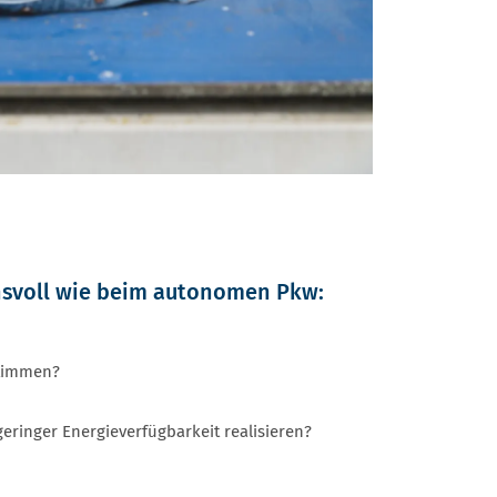
hsvoll wie beim autonomen Pkw:
stimmen?
inger Energieverfügbarkeit realisieren?