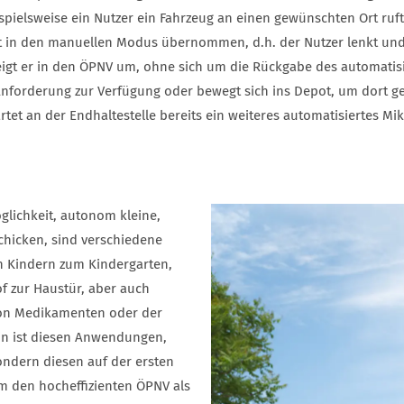
spielsweise ein Nutzer ein Fahrzeug an einen gewünschten Ort ruft
in den manuellen Modus übernommen, d.h. der Nutzer lenkt und
t steigt er in den ÖPNV um, ohne sich um die Rückgabe des automa
Anforderung zur Verfügung oder bewegt sich ins Depot, um dort ge
tet an der Endhaltestelle bereits ein weiteres automatisiertes Mi
glichkeit, autonom kleine,
schicken, sind verschiedene
 Kindern zum Kindergarten,
 zur Haustür, aber auch
von Medikamenten oder der
in ist diesen Anwendungen,
ondern diesen auf der ersten
um den hocheffizienten ÖPNV als