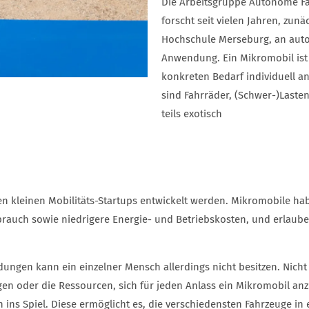
Die Arbeitsgruppe Autonome Fa
forscht seit vielen Jahren, zun
Hochschule Merseburg, an aut
Anwendung. Ein Mikromobil ist d
konkreten Bedarf individuell a
sind Fahrräder, (Schwer-)Lasten
teils exotisch
n kleinen Mobilitäts-Startups entwickelt werden. Mikromobile hab
erbrauch sowie niedrigere Energie- und Betriebskosten, und erlau
ungen kann ein einzelner Mensch allerdings nicht besitzen. Nicht j
en oder die Ressourcen, sich für jeden Anlass ein Mikromobil anzu
 ins Spiel. Diese ermöglicht es, die verschiedensten Fahrzeuge in