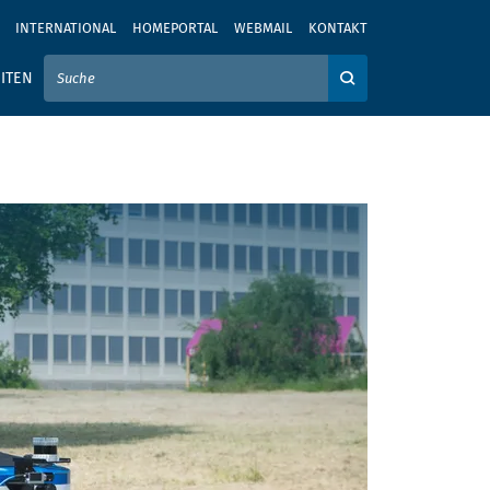
INTERNATIONAL
HOMEPORTAL
WEBMAIL
KONTAKT
IER IHREN SUCHBEGRIFF EIN
ITEN
Auf der Webseite su