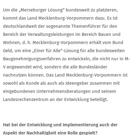
Um die „Merseburger Lösung“ bundesweit zu platzieren,
kommt das Land Mecklenburg-Vorpommern dazu. Es ist
deutschlandweit der sogenannte Themenführer für den
Bereich der Verwaltungsleistungen im Bereich Bauen und
Wohnen, d. h. Mecklenburg-Vorpommern erhält vom Bund
Geld, um eine „Einer für Alle“-Lösung für alle bundesweiten
Baugenehmigungsverfahren zu entwickeln, die nicht nur in M-
V angewendet wird, sondern die alle Bundesländer
nachnutzen können. Das Land Mecklenburg-Vorpommern ist
sowohl als Kunde als auch als Ideengeber zusammen mit
eingebundenen Unternehmensberatungen und seinem
Landesrechenzentrum an der Entwicklung beteiligt.
Hat bei der Entwicklung und Implementierung auch der
Aspekt der Nachhaltigkeit eine Rolle gespielt?