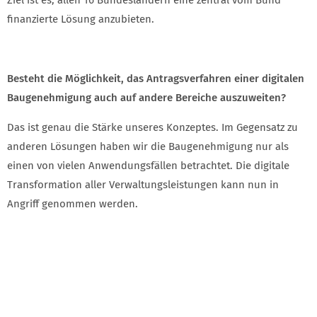
Ziel ist es, allen 16 Bundesländern eine zentral vom Bund
finanzierte Lösung anzubieten.
Besteht die Möglichkeit, das Antragsverfahren einer digitalen
Baugenehmigung auch auf andere Bereiche auszuweiten?
Das ist genau die Stärke unseres Konzeptes. Im Gegensatz zu
anderen Lösungen haben wir die Baugenehmigung nur als
einen von vielen Anwendungsfällen betrachtet. Die digitale
Transformation aller Verwaltungsleistungen kann nun in
Angriff genommen werden.