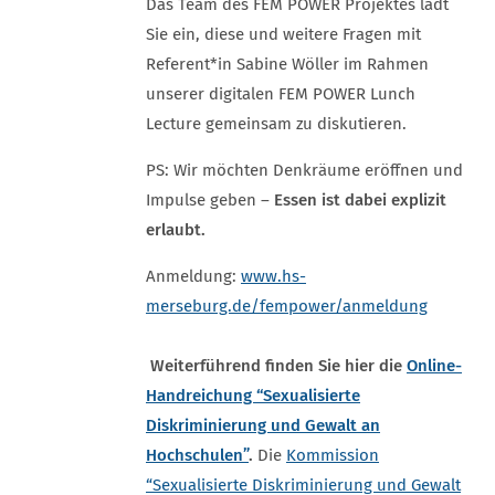
Das Team des FEM POWER Projektes lädt
Sie ein, diese und weitere Fragen mit
Referent*in Sabine Wöller im Rahmen
unserer digitalen FEM POWER Lunch
Lecture gemeinsam zu diskutieren.
PS: Wir möchten Denkräume eröffnen und
Impulse geben –
Essen ist dabei explizit
erlaubt.
Anmeldung:
www.hs-
merseburg.de/fempower/anmeldung
Weiterführend finden Sie hier die
Online-
Handreichung “Sexualisierte
Diskriminierung und Gewalt an
Hochschulen”
.
Die
Kommission
“Sexualisierte Diskriminierung und Gewalt