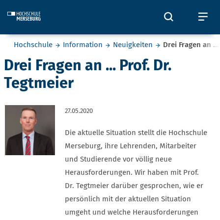
Skip to main content
Öffnet und
Öf
Sie befinden sich hier:
Hochschule
Information
Neuigkeiten
Drei Fragen an ..
Drei Fragen an ... Prof. Dr.
Tegtmeier
27.05.2020
Die aktuelle Situation stellt die Hochschule
Merseburg, ihre Lehrenden, Mitarbeiter
und Studierende vor völlig neue
Herausforderungen. Wir haben mit Prof.
Dr. Tegtmeier darüber gesprochen, wie er
persönlich mit der aktuellen Situation
umgeht und welche Herausforderungen