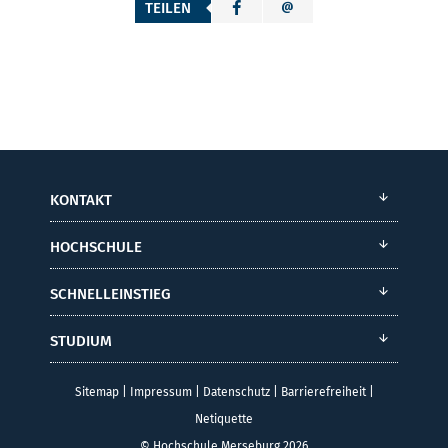
TEILEN
KONTAKT
HOCHSCHULE
SCHNELLEINSTIEG
STUDIUM
Sitemap
|
Impressum
|
Datenschutz
|
Barrierefreiheit
|
Netiquette
© Hochschule Merseburg 2026