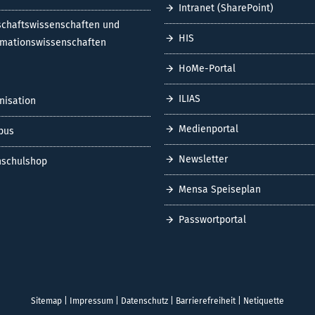
Intranet (SharePoint)
schaftswissenschaften und
HIS
rmationswissenschaften
HoMe-Portal
ILIAS
nisation
Medienportal
pus
Newsletter
schulshop
Mensa Speiseplan
Passwortportal
Sitemap
|
Impressum
|
Datenschutz
|
Barrierefreiheit
|
Netiquette