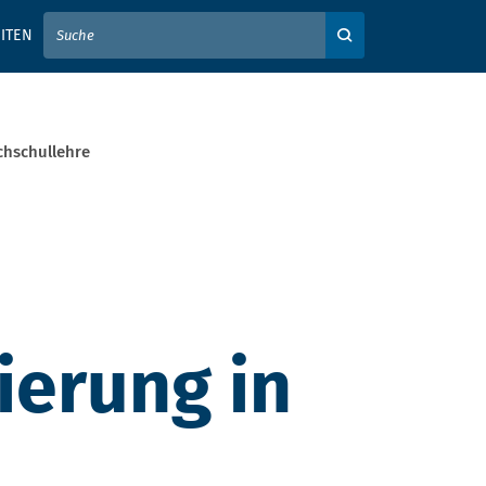
IER IHREN SUCHBEGRIFF EIN
ITEN
Auf der Webseite su
ochschullehre
ierung in