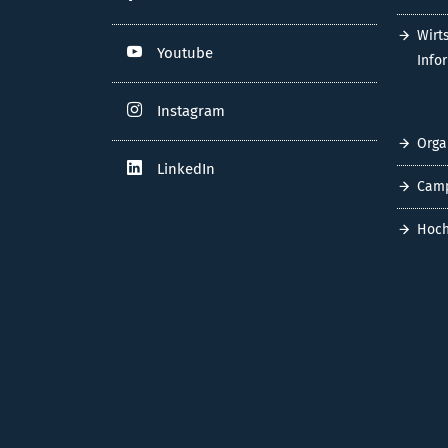
Wirt
Youtube
Info
Instagram
Orga
LinkedIn
Cam
Hoch