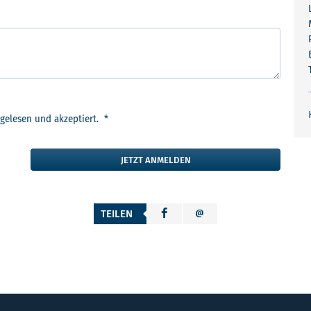
gelesen und akzeptiert. *
JETZT ANMELDEN
TEILEN