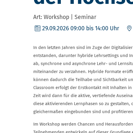
Art: Workshop | Seminar
29.09.2026
09:00 bis 14:00 Uhr
In den letzten Jahren sind im Zuge der Digitalis
entstanden, darunter hybride Lehrsettings und I
ab, synchrone und asynchrone Lehr- und Lernsit
miteinander zu verzahnen. Hybride Formate eröf
können dadurch die Teilhabe und Sichtbarkeit un
Classroom erfolgt der Erstkontakt mit Inhalten 
Zeit wird dann für die aktive, vertiefende Ausei
diese aktivierenden Lernphasen so zu gestalten,
gleichermaßen eingebunden sind und profitiere
Im Workshop werden Chancen und Herausforderun
Teilnehmenden entwickeln auf dieser Grundlage e