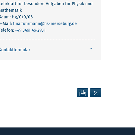
Lehrkraft für besondere Aufgaben für Physik und
Mathematik
Raum: Hg/C/0/06
E-Mail:
tina.fuhrmann
@hs-merseburg.de
Telefon:
+49 3461 46-2931
Kontaktformular
SEITE DRUCKEN
RSS FEED ANZEIG