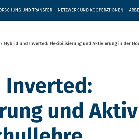
GEBEN SIE H
ORSCHUNG UND TRANSFER
NETZWERK UND KOOPERATIONEN
ARBE
Hybrid und Inverted: Flexibilisierung und Aktivierung in der H
 Inverted:
erung und Aktiv
hullehre