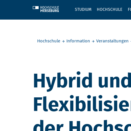
Skip to main content
STUDIUM
HOCHSCHULE
F
Sie befinden sich hier:
Hochschule
Information
Veranstaltungen
Hybrid und
Flexibilisi
der Hochsc