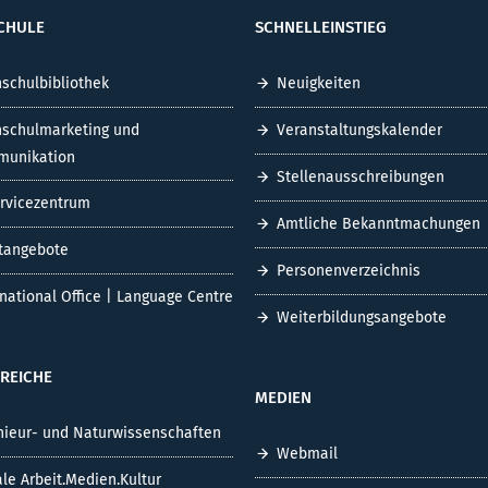
CHULE
SCHNELLEINSTIEG
schulbibliothek
Neuigkeiten
schulmarketing und
Veranstaltungskalender
unikation
Stellenausschreibungen
ervicezentrum
Amtliche Bekanntmachungen
tangebote
Personenverzeichnis
rnational Office | Language Centre
Weiterbildungsangebote
REICHE
MEDIEN
nieur- und Naturwissenschaften
Webmail
ale Arbeit.Medien.Kultur