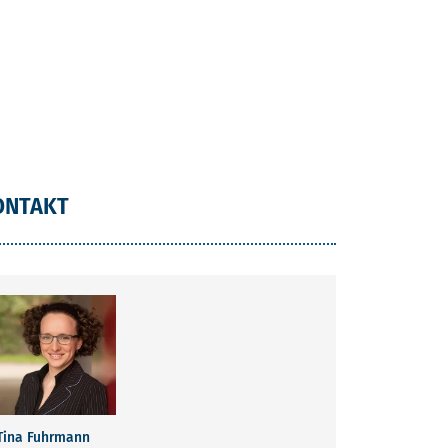
ONTAKT
Tina Fuhrmann