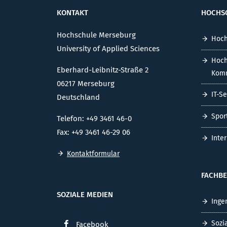
KONTAKT
HOCHS
Hochschule Merseburg
Hoch
University of Applied Sciences
Hoch
Eberhard-Leibnitz-Straße 2
Komm
06217 Merseburg
IT-S
Deutschland
Spor
Telefon: +49 3461 46-0
Fax: +49 3461 46-29 06
Inte
Kontaktformular
FACHBE
SOZIALE MEDIEN
Inge
Sozi
Facebook