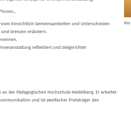
r*innen…
Bild
sroom hinsichtlich Gemeinsamkeiten und Unterschieden
 und Grenzen erläutern.
benennen.
rveranstaltung reflektiert und zielgerichtet
k an der Pädagogischen Hochschule Heidelberg. Er arbeitet
kommunikation und ist zweifacher Preisträger des