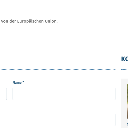
 von der Europäischen Union.
K
Name *