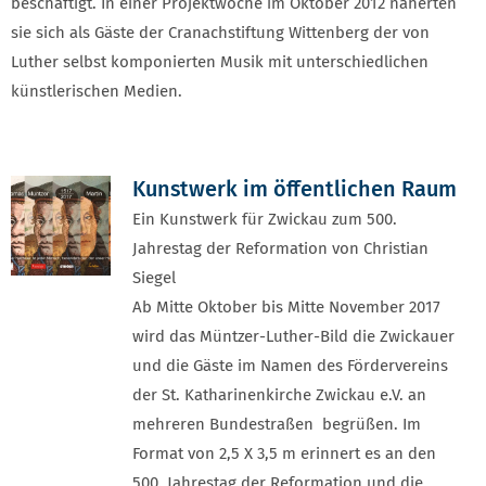
beschäftigt. In einer Projektwoche im Oktober 2012 näherten
sie sich als Gäste der Cranachstiftung Wittenberg der von
Luther selbst komponierten Musik mit unterschiedlichen
künstlerischen Medien.
Kunstwerk im öffentlichen Raum
Ein Kunstwerk für Zwickau zum 500.
Jahrestag der Reformation von Christian
Siegel
Ab Mitte Oktober bis Mitte November 2017
wird das Müntzer-Luther-Bild die Zwickauer
und die Gäste im Namen des Fördervereins
der St. Katharinenkirche Zwickau e.V. an
mehreren Bundestraßen begrüßen. Im
Format von 2,5 X 3,5 m erinnert es an den
500. Jahrestag der Reformation und die