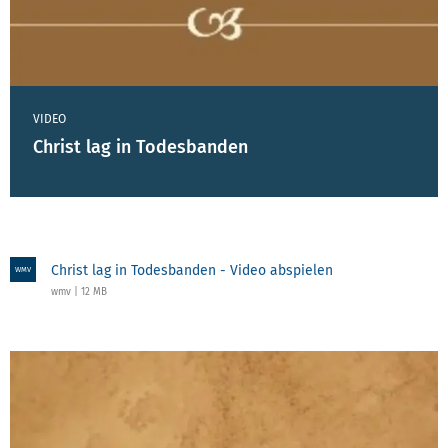
VIDEO
Christ lag in Todesbanden
Christ lag in Todesbanden - Video abspielen
WMV
wmv | 12 MB