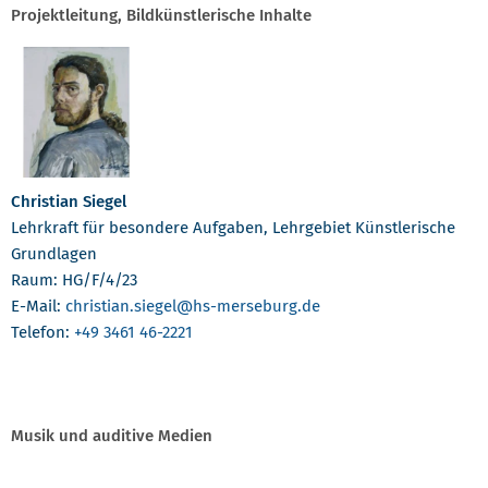
Projektleitung, Bildkünstlerische Inhalte
Christian Siegel
Lehrkraft für besondere Aufgaben, Lehrgebiet Künstlerische
Grundlagen
Raum: HG/F/4/23
E-Mail:
christian.siegel
@hs-merseburg.de
Telefon:
+49 3461 46-2221
Musik und auditive Medien