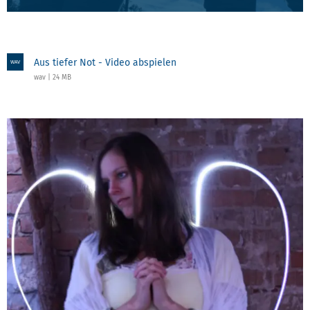
Aus tiefer Not - Video abspielen
WAV
wav | 24 MB