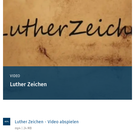
VIDEO
Luther Zeichen
Luther Zeichen - Video abspielen
MP4
mp4 | 24 MB