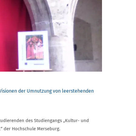
- Visionen der Umnutzung von leerstehenden
Studierenden des Studiengangs „Kultur- und
“ der Hochschule Merseburg.