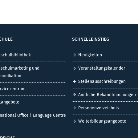
CHULE
SCHNELLEINSTIEG
schulbibliothek
Neuigkeiten
schulmarketing und
Veranstaltungskalender
unikation
Stellenausschreibungen
ervicezentrum
Amtliche Bekanntmachungen
tangebote
Personenverzeichnis
rnational Office | Language Centre
Weiterbildungsangebote
REICHE