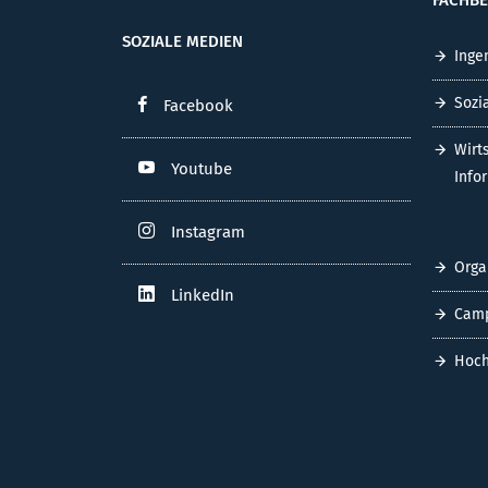
SOZIALE MEDIEN
Inge
Sozi
Facebook
Wirt
Youtube
Info
Instagram
Orga
LinkedIn
Cam
Hoch