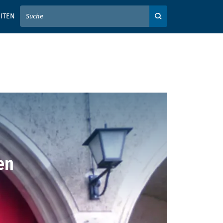
IER IHREN SUCHBEGRIFF EIN
ITEN
Auf der Webseite su
en