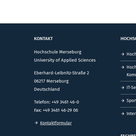
KONTAKT
HOCHS
Hochschule Merseburg
Hoch
University of Applied Sciences
Hoch
Eberhard-Leibnitz-Straße 2
Komm
06217 Merseburg
IT-S
Deutschland
Spor
Telefon: +49 3461 46-0
Fax: +49 3461 46-29 06
Inte
Kontaktformular
FACHBE