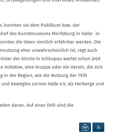
r, konnten sie dem Publikum bzw. der
enhof des Kunstmuseums Moritzburg in Halle: in
nnten die Ideen sinnlich erfahrbar werden. Die
mnutzung eher unwahrscheinlich ist, regt auch
hinter der Kirche in Schkopau wartet schon jetzt
Initiative, eine Gruppe oder ein Verein, die sich
 in der Region, wie die Nutzung der 1935
 und bewegtes Lernen Halle e.V. als Herberge und
iten daran. Auf einer DVD sind die
SEITE DRUCKEN
RSS FEED ANZEIG