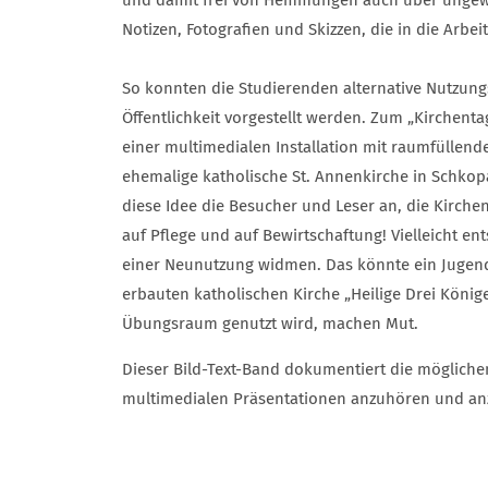
Notizen, Fotografien und Skizzen, die in die Arbei
So konnten die Studierenden alternative Nutzun
Öffentlichkeit vorgestellt werden. Zum „Kirchen
einer multimedialen Installation mit raumfüllen
ehemalige katholische St. Annenkirche in Schkop
diese Idee die Besucher und Leser an, die Kirche
auf Pflege und auf Bewirtschaftung! Vielleicht en
einer Neunutzung widmen. Das könnte ein Jugendt
erbauten katholischen Kirche „Heilige Drei König
Übungsraum genutzt wird, machen Mut.
Dieser Bild-Text-Band dokumentiert die mögliche
multimedialen Präsentationen anzuhören und anzu