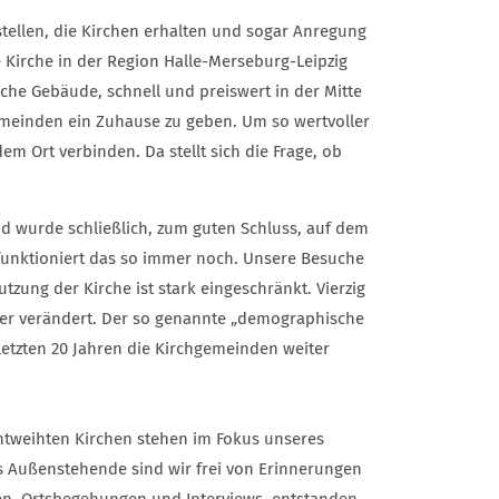
ellen, die Kirchen erhalten und sogar Anregung
 Kirche in der Region Halle-Merseburg-Leipzig
fache Gebäude, schnell und preiswert in der Mitte
emeinden ein Zuhause zu geben. Um so wertvoller
m Ort verbinden. Da stellt sich die Frage, ob
nd wurde schließlich, zum guten Schluss, auf dem
 funktioniert das so immer noch. Unsere Besuche
utzung der Kirche ist stark eingeschränkt. Vierzig
rfer verändert. Der so genannte „demographische
letzten 20 Jahren die Kirchgemeinden weiter
ntweihten Kirchen stehen im Fokus unseres
Als Außenstehende sind wir frei von Erinnerungen
, Ortsbegehungen und Interviews, entstanden