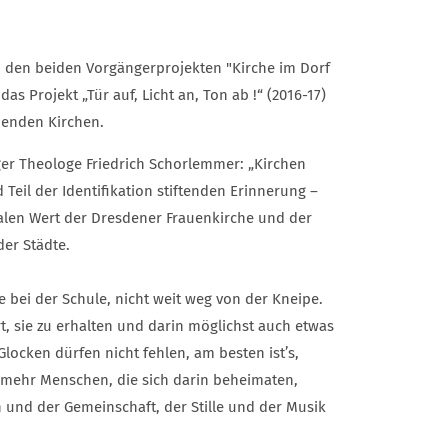
h den beiden Vorgängerprojekten "Kirche im Dorf
as Projekt „Tür auf, Licht an, Ton ab !“ (2016-17)
henden Kirchen.
ger Theologe Friedrich Schorlemmer: „Kirchen
 Teil der Identifikation stiftenden Erinnerung –
alen Wert der Dresdener Frauenkirche und der
er Städte.
e bei der Schule, nicht weit weg von der Kneipe.
rt, sie zu erhalten und darin möglichst auch etwas
locken dürfen nicht fehlen, am besten ist’s,
ür mehr Menschen, die sich darin beheimaten,
 und der Gemeinschaft, der Stille und der Musik