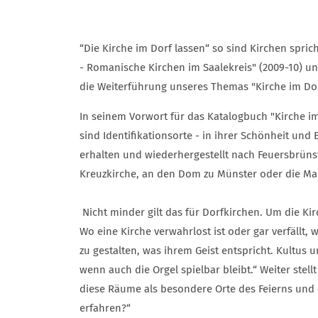
“Die Kirche im Dorf lassen“ so sind Kirchen spr
- Romanische Kirchen im Saalekreis" (2009-10) und 
die Weiterführung unseres Themas "Kirche im Do
In seinem Vorwort für das Katalogbuch "Kirche i
sind Identifikationsorte - in ihrer Schönheit und 
erhalten und wiederhergestellt nach Feuersbrün
Kreuzkirche, an den Dom zu Münster oder die Mari
Nicht minder gilt das für Dorfkirchen. Um die Kir
Wo eine Kirche verwahrlost ist oder gar verfällt,
zu gestalten, was ihrem Geist entspricht. Kultus
wenn auch die Orgel spielbar bleibt.“ Weiter stel
diese Räume als besondere Orte des Feierns und 
erfahren?“