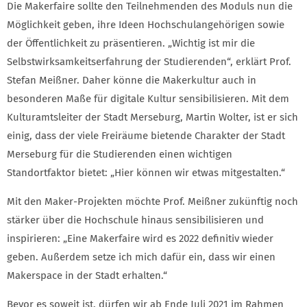
Die Makerfaire sollte den Teilnehmenden des Moduls nun die
Möglichkeit geben, ihre Ideen Hochschulangehörigen sowie
der Öffentlichkeit zu präsentieren. „Wichtig ist mir die
Selbstwirksamkeitserfahrung der Studierenden“, erklärt Prof.
Stefan Meißner. Daher könne die Makerkultur auch in
besonderen Maße für digitale Kultur sensibilisieren. Mit dem
Kulturamtsleiter der Stadt Merseburg, Martin Wolter, ist er sich
einig, dass der viele Freiräume bietende Charakter der Stadt
Merseburg für die Studierenden einen wichtigen
Standortfaktor bietet: „Hier können wir etwas mitgestalten.“
Mit den Maker-Projekten möchte Prof. Meißner zukünftig noch
stärker über die Hochschule hinaus sensibilisieren und
inspirieren: „Eine Makerfaire wird es 2022 definitiv wieder
geben. Außerdem setze ich mich dafür ein, dass wir einen
Makerspace in der Stadt erhalten.“
Bevor es soweit ist, dürfen wir ab Ende Juli 2021 im Rahmen