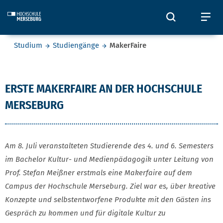
Skip to main content
Öffnet und
Öf
Sie befinden sich hier:
Studium
Studiengänge
MakerFaire
MakerFaire
ERSTE MAKERFAIRE AN DER HOCHSCHULE
MERSEBURG
Am 8. Juli veranstalteten Studierende des 4. und 6. Semesters
im Bachelor Kultur- und Medienpädagogik unter Leitung von
Prof. Stefan Meißner erstmals eine Makerfaire auf dem
Campus der Hochschule Merseburg. Ziel war es, über kreative
Konzepte und selbstentworfene Produkte mit den Gästen ins
Gespräch zu kommen und für digitale Kultur zu