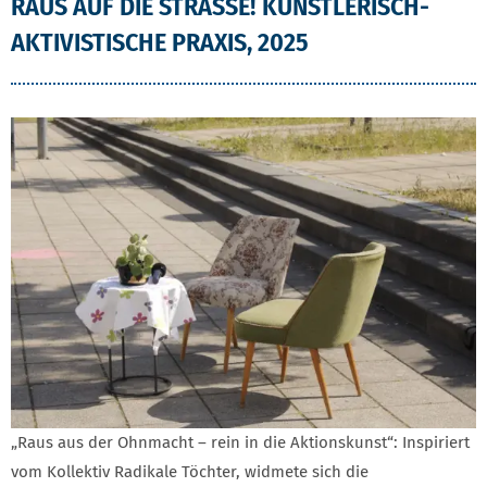
RAUS AUF DIE STRASSE! KÜNSTLERISCH-A
KTIVISTISCHE PRAXIS, 2025
„Raus aus der Ohnmacht – rein in die Aktionskunst“: Inspiriert
vom Kollektiv Radikale Töchter, widmete sich die