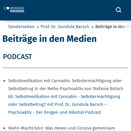
Skip to main content
Öff
Sie befinden sich hier:
Sonderseiten
Prof. Dr. Gundula Barsch
Beiträge in den 
Beiträge in den Medien
PODCAST
Selbstmedikation mit Cannabis: Selbstermächtigung oder
Selbstbetrug in der Reihe Psychoaktiv von Stefanie Bötsch
60. Selbstmedikation mit Cannabis - Selbstermächtigung
oder Selbstbetrug? mit Prof. Dr. Gundula Barsch ~
Psychoaktiv - Der Drogen und Alkohol Podcast
Wahn-Macht-Sinn: Was Hexen und Corona gemeinsam