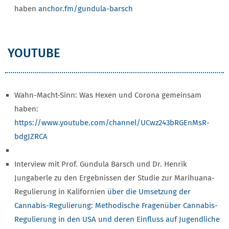
haben
anchor.fm/gundula-barsch
YOUTUBE
Wahn-Macht-Sinn: Was Hexen und Corona gemeinsam
haben:
https://www.youtube.com/channel/UCwz243bRGEnMsR-
bdgJZRCA
Interview mit Prof. Gundula Barsch und Dr. Henrik
Jungaberle zu den Ergebnissen der Studie zur Marihuana-
Regulierung in Kalifornien
über die Umsetzung der
Cannabis-Regulierung: Methodische Fragen
über Cannabis-
Regulierung in den USA und deren Einfluss auf Jugendliche