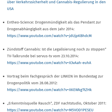
über Verkehrssicherheit und Cannabis-Regulierung in den
USA
Entheo-Science: Drogenmündigkeit als das Pendant zur
Drogenabhängigkeit aus dem Jahr 2014:
https://www.youtube.com/watch?v=jdUjpKBhdcM
Zündstoff Cannabis: Ist die Legalisierung noch zu stoppen“
TV-Talkrunde bei servus-tv vom 23.10.2014:
https://www.youtube.com/watch?v=X3vAah-euhA
Vortrag beim Fachgespräch der LINKEN im Bundestag zur
Drogenpolitik vom 28.08.2012:
https://www.youtube.com/watch?v=XKEWkgTtZHk
„Erkenntnisquelle Rausch“, ZDF nachtstudio, Oktober 2011:
https://www.youtube.com/watch?v=M5VOD1PESEU