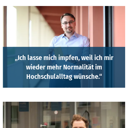
„Ich lasse mich impfen, weil ich mir
wieder mehr Normalität im
Hochschulalltag wünsche.“
Prof. Dr. Thomas Rachfall | Professur für ABWL,
Unternehmensrechnung und Controlling