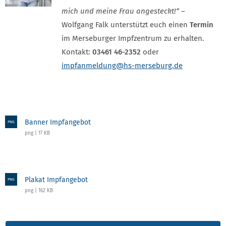
mich und meine Frau angesteckt!“ –
Wolfgang Falk unterstützt euch einen
Termin
im Merseburger Impfzentrum zu erhalten.
Kontakt:
03461 46-2352
oder
impfanmeldung
@hs-merseburg.de
Banner Impfangebot
PNG
png | 17 KB
Plakat Impfangebot
PNG
png | 162 KB