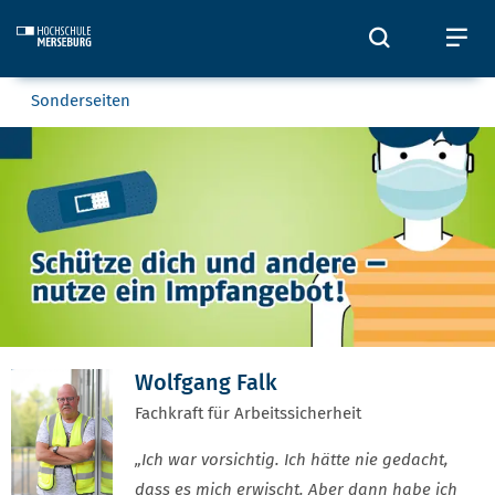
Skip to main content
Öffnet und
Öf
Sie befinden sich hier:
Sonderseiten
Impfaktion
Wolfgang Falk
Fachkraft für Arbeitssicherheit
„Ich war vorsichtig. Ich hätte nie gedacht,
dass es mich erwischt. Aber dann habe ich