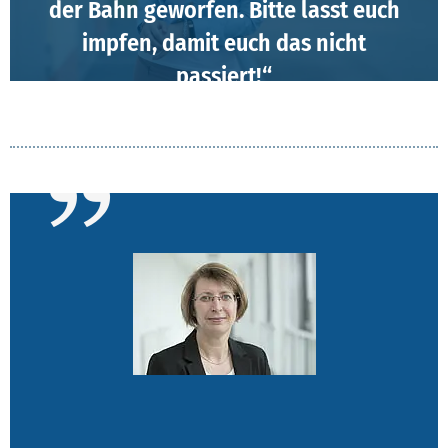
der Bahn geworfen. Bitte lasst euch
impfen, damit euch das nicht
passiert!“
Susan Gesell | Sachgebietsleiterin Infrastrukturelles
Gebäudemanagement