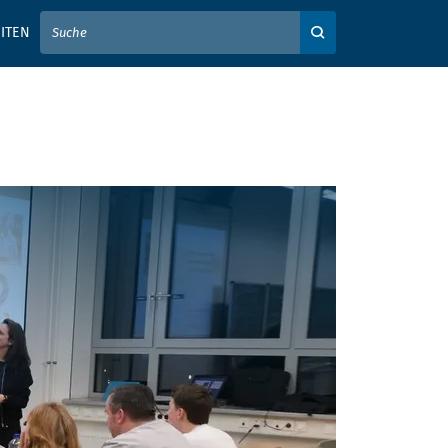
IER IHREN SUCHBEGRIFF EIN
ITEN
Auf der Webseite su