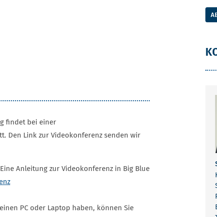
A
K
g findet bei einer
t. Den Link zur Videokonferenz senden wir
 Eine Anleitung zur Videokonferenz in Big Blue
enz
r einen PC oder Laptop haben, können Sie