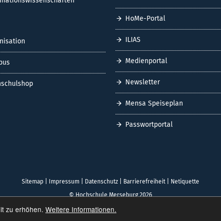
rmationswissenschaften
HoMe-Portal
ILIAS
nisation
Medienportal
pus
Newsletter
schulshop
Mensa Speiseplan
Passwortportal
Sitemap
|
Impressum
|
Datenschutz
|
Barrierefreiheit
|
Netiquette
© Hochschule Merseburg 2026
it zu erhöhen.
Weitere Informationen.