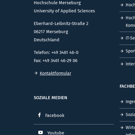
Hochschule Merseburg
Hoch
University of Applied Sciences
Hoch
Eberhard-Leibnitz-Straße 2
Komm
06217 Merseburg
IT-S
Deutschland
Spor
Telefon: +49 3461 46-0
Fax: +49 3461 46-29 06
Inte
Kontaktformular
FACHBE
SOZIALE MEDIEN
Inge
Sozi
Facebook
Wirt
Youtube