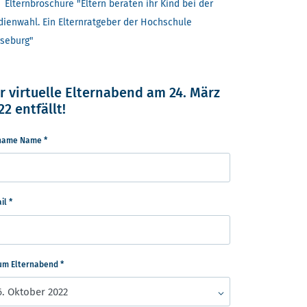
Elternbroschüre "Eltern beraten ihr Kind bei der
dienwahl. Ein Elternratgeber der Hochschule
seburg"
r virtuelle Elternabend am 24. März
22 entfällt!
name Name
*
ail
*
um Elternabend
*