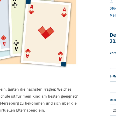
Stu
Mer
De
20
Vor
E-M
sein, lauten die nächsten Fragen: Welches
hule ist für mein Kind am besten geeignet?
Dat
 Merseburg zu bekommen und sich über die
irtuellen Elternabend ein.