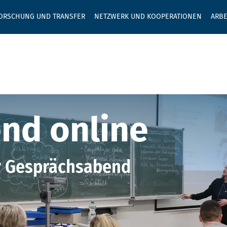
GEBEN SIE H
ORSCHUNG UND TRANSFER
NETZWERK UND KOOPERATIONEN
ARBE
d online
nd online
r Gesprächsabend