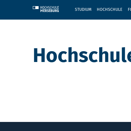
Skip to main content
STUDIUM
HOCHSCHULE
F
Sie befinden sich hier:
Hochschul