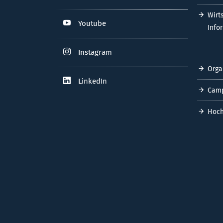
Wirt
Youtube
Info
Instagram
Orga
LinkedIn
Cam
Hoch