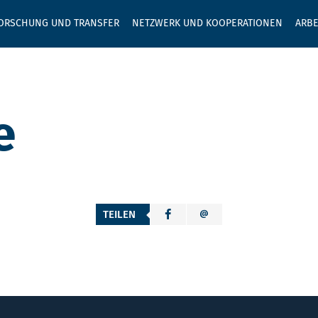
GEBEN SIE H
ORSCHUNG UND TRANSFER
NETZWERK UND KOOPERATIONEN
ARBE
e
TEILEN