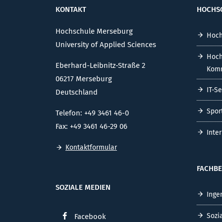
KONTAKT
HOCHS
Hochschule Merseburg
Hoch
University of Applied Sciences
Hoch
Eberhard-Leibnitz-Straße 2
Komm
06217 Merseburg
IT-S
Deutschland
Spor
Telefon: +49 3461 46-0
Fax: +49 3461 46-29 06
Inte
Kontaktformular
FACHBE
SOZIALE MEDIEN
Inge
Sozi
Facebook