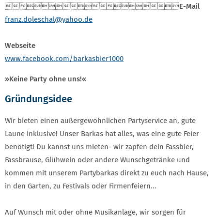

E-Mail
franz.doleschal
@yahoo.de
Webseite
www.facebook.com/barkasbier1000
»Keine Party ohne uns!«
Gründungsidee
Wir bieten einen außergewöhnlichen Partyservice an, gute
Laune inklusive! Unser Barkas hat alles, was eine gute Feier
benötigt! Du kannst uns mieten- wir zapfen dein Fassbier,
Fassbrause, Glühwein oder andere Wunschgetränke und
kommen mit unserem Partybarkas direkt zu euch nach Hause,
in den Garten, zu Festivals oder Firmenfeiern...
Auf Wunsch mit oder ohne Musikanlage, wir sorgen für