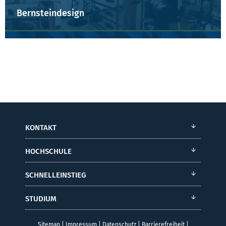
Bernsteindesign
KONTAKT
HOCHSCHULE
SCHNELLEINSTIEG
STUDIUM
Sitemap
|
Impressum
|
Datenschutz
|
Barrierefreiheit
|