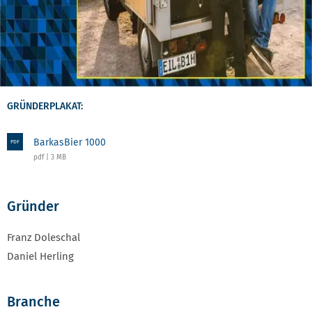
GRÜNDERPLAKAT:
BarkasBier 1000
PDF
pdf | 3 MB
Gründer
Franz Doleschal
Daniel Herling
Branche