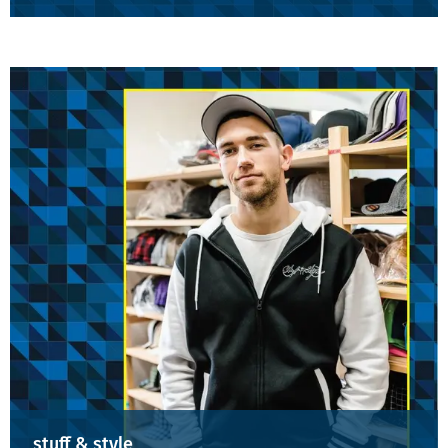
stuff & style