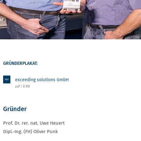
GRÜNDERPLAKAT:
exceeding solutions GmbH
PDF
pdf | 8 MB
Gründer
Prof. Dr. rer. nat. Uwe Heuert
Dipl.-Ing. (FH) Oliver Punk