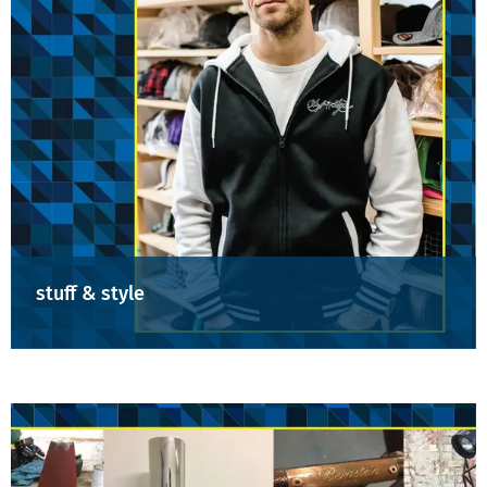
stuff & style