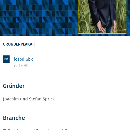
GRÜNDERPLAKAT:
jospri GbR
PDF
pdf | 4 MB
Gründer
Joachim und Stefan Sprick
Branche