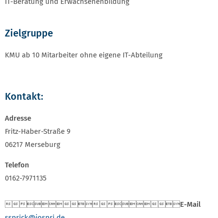
IT-Beratung und Erwachsenenbildung
Zielgruppe
KMU ab 10 Mitarbeiter ohne eigene IT-Abteilung
Kontakt:
Adresse
Fritz-Haber-Straße 9
06217 Merseburg
Telefon
0162-7971135

E-Mail
ssprick
@jospri.de