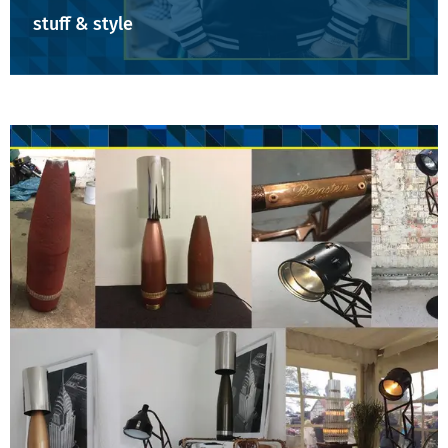
stuff & style