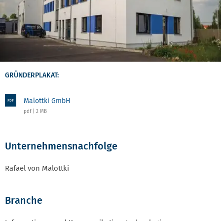
GRÜNDERPLAKAT:
Malottki GmbH
PDF
pdf | 2 MB
Unternehmensnachfolge
Rafael von Malottki
Branche