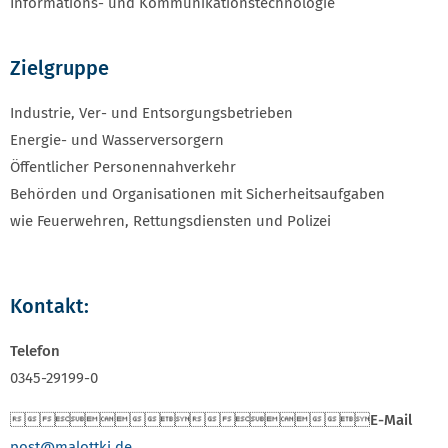
Informations- und Kommunikationstechnologie
Zielgruppe
Industrie, Ver- und Entsorgungsbetrieben
Energie- und Wasserversorgern
Öffentlicher Personennahverkehr
Behörden und Organisationen mit Sicherheitsaufgaben
wie Feuerwehren, Rettungsdiensten und Polizei
Kontakt:
Telefon
0345-29199-0

E-Mail
post
@malottki.de