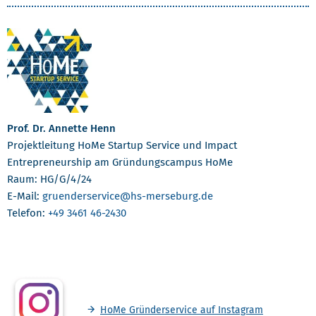
Prof. Dr. Annette Henn
Projektleitung HoMe Startup Service und Impact
Entrepreneurship am Gründungscampus HoMe
Raum: HG/G/4/24
E-Mail:
gruenderservice
@hs-merseburg.de
Telefon:
+49 3461 46-2430
HoMe Gründerservice auf Instagram