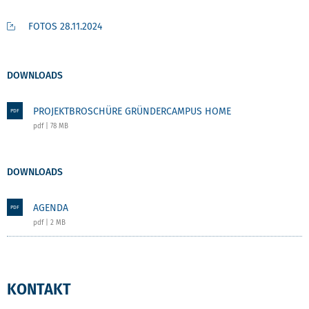
FOTOS 28.11.2024
DOWNLOADS
PROJEKTBROSCHÜRE GRÜNDERCAMPUS HOME
PDF
pdf | 78 MB
DOWNLOADS
AGENDA
PDF
pdf | 2 MB
KONTAKT