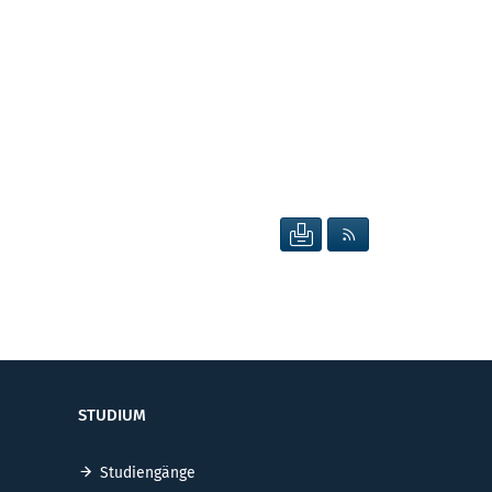
SEITE DRUCKEN
RSS FEED ANZEIG
STUDIUM
Studiengänge