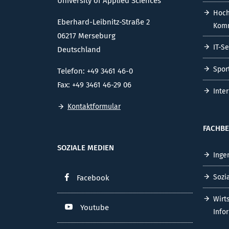
University of Applied Sciences
Hoch
Eberhard-Leibnitz-Straße 2
Komm
06217 Merseburg
IT-S
Deutschland
Spor
Telefon: +49 3461 46-0
Fax: +49 3461 46-29 06
Inte
Kontaktformular
FACHBE
SOZIALE MEDIEN
Inge
Sozi
Facebook
Wirt
Youtube
Info