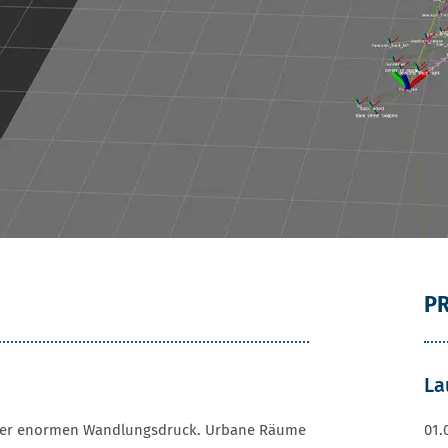
PR
La
unter enormen Wandlungsdruck. Urbane Räume
01.