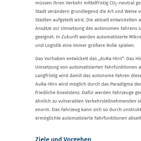
müssen ihren Verkehr mittelfristig CO
-neutral g
2
Stadt verändern grundlegend die Art und Weise vo
Städten aufgeteilt wird. Die aktuell entwickelt
Ansätze zur Umsetzung des autonomen Fahrens sin
geeignet. In Zukunft werden automatisierte Mikro
und Logistik eine immer größere Rolle spielen.
Das Vorhaben entwickelt das „AuRa-Hirn“. Das Hir
Umsetzung von automatisierten Fahrfunktionen a
Langfristig wird damit das autonome Fahren dies
AuRa-Hirn wird möglich durch das Paradigma de
friedliche Koexistenz. Dafür werden Fahrzeuge gen
ähnlich zu vulnerablen Verkehrsteilnehmenden si
enorm. Das Fahrzeug kann sich so durch unstru
ermöglichte automatisierte Fahrfunktionen abseit
Ziele und Vorgehen