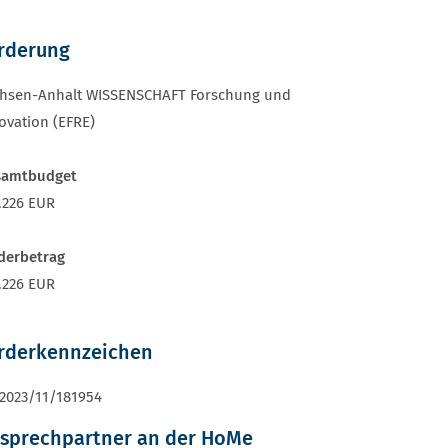
rderung
hsen-Anhalt WISSENSCHAFT Forschung und
ovation (EFRE)
samtbudget
.226 EUR
derbetrag
.226 EUR
rderkennzeichen
2023/11/181954
sprechpartner an der HoMe