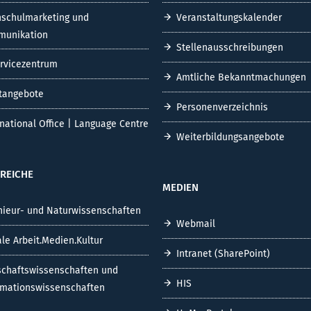
schulmarketing und
Veranstaltungskalender
unikation
Stellenausschreibungen
ervicezentrum
Amtliche Bekanntmachungen
tangebote
Personenverzeichnis
rnational Office | Language Centre
Weiterbildungsangebote
REICHE
MEDIEN
nieur- und Naturwissenschaften
Webmail
ale Arbeit.Medien.Kultur
Intranet (SharePoint)
schaftswissenschaften und
HIS
rmationswissenschaften