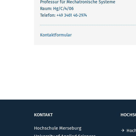
Professur für Mechatronische Systeme
Raum: Hg/C/4/06
Telefon:
+49 3461 46-2974
Kontaktformular
KONTAKT
HOCHS
Hochschule Merseburg
Hoch