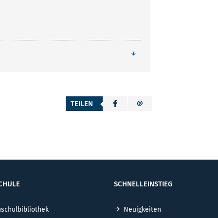
TEILEN
CHULE
SCHNELLEINSTIEG
schulbibliothek
Neuigkeiten