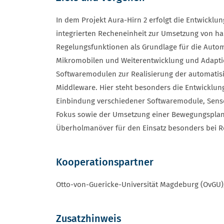
In dem Projekt Aura-Hirn 2 erfolgt die Entwicklu
integrierten Recheneinheit zur Umsetzung von 
Regelungsfunktionen als Grundlage für die Auto
Mikromobilen und Weiterentwicklung und Adaptio
Softwaremodulen zur Realisierung der automatisi
Middleware. Hier steht besonders die Entwicklun
Einbindung verschiedener Softwaremodule, Sen
Fokus sowie der Umsetzung einer Bewegungsplan
Überholmanöver für den Einsatz besonders bei R
Kooperationspartner
Otto-von-Guericke-Universität Magdeburg (OvGU)
Zusatzhinweis