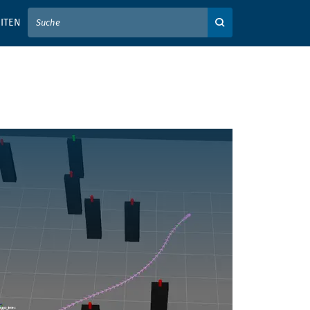
IER IHREN SUCHBEGRIFF EIN
ITEN
Auf der Webseite su