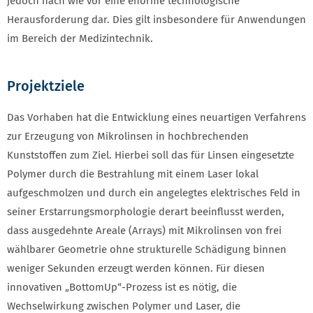
jedoch nach wie vor eine enorme technologische
Herausforderung dar. Dies gilt insbesondere für Anwendungen
im Bereich der Medizintechnik.
Projektziele
Das Vorhaben hat die Entwicklung eines neuartigen Verfahrens
zur Erzeugung von Mikrolinsen in hochbrechenden
Kunststoffen zum Ziel. Hierbei soll das für Linsen eingesetzte
Polymer durch die Bestrahlung mit einem Laser lokal
aufgeschmolzen und durch ein angelegtes elektrisches Feld in
seiner Erstarrungsmorphologie derart beeinflusst werden,
dass ausgedehnte Areale (Arrays) mit Mikrolinsen von frei
wählbarer Geometrie ohne strukturelle Schädigung binnen
weniger Sekunden erzeugt werden können. Für diesen
innovativen „BottomUp“-Prozess ist es nötig, die
Wechselwirkung zwischen Polymer und Laser, die