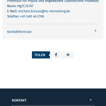
Professur für Physik und Angewandte Lasertechnik Prodekan
Raum: Hg/C/0/07
E-Mail:
michael.krause
@hs-merseburg.de
Telefon:
+49 3461 46-2198
Kontaktformular
TEILEN
KONTAKT