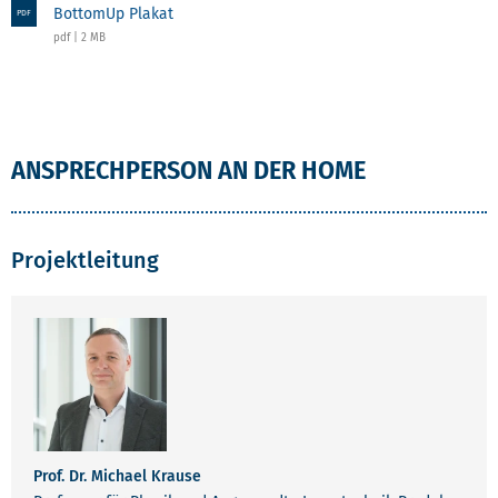
BottomUp Plakat
PDF
pdf | 2 MB
ANSPRECHPERSON AN DER HOME
Projektleitung
Prof. Dr. Michael Krause