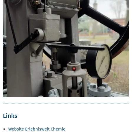
Links
Website Erlebniswelt Chemie