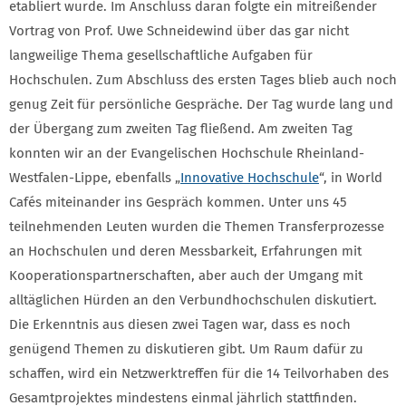
etabliert wurde. Im Anschluss daran folgte ein mitreißender
Vortrag von Prof. Uwe Schneidewind über das gar nicht
langweilige Thema gesellschaftliche Aufgaben für
Hochschulen. Zum Abschluss des ersten Tages blieb auch noch
genug Zeit für persönliche Gespräche. Der Tag wurde lang und
der Übergang zum zweiten Tag fließend. Am zweiten Tag
konnten wir an der Evangelischen Hochschule Rheinland-
Westfalen-Lippe, ebenfalls „
Innovative Hochschule
“, in World
Cafés miteinander ins Gespräch kommen. Unter uns 45
teilnehmenden Leuten wurden die Themen Transferprozesse
an Hochschulen und deren Messbarkeit, Erfahrungen mit
Kooperationspartnerschaften, aber auch der Umgang mit
alltäglichen Hürden an den Verbundhochschulen diskutiert.
Die Erkenntnis aus diesen zwei Tagen war, dass es noch
genügend Themen zu diskutieren gibt. Um Raum dafür zu
schaffen, wird ein Netzwerktreffen für die 14 Teilvorhaben des
Gesamtprojektes mindestens einmal jährlich stattfinden.