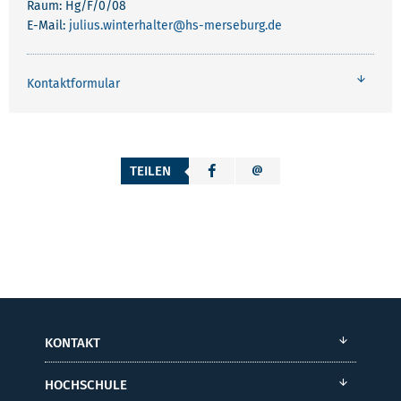
Raum: Hg/F/0/08
E-Mail:
julius.winterhalter
@hs-merseburg.de
Kontaktformular
TEILEN
KONTAKT
HOCHSCHULE