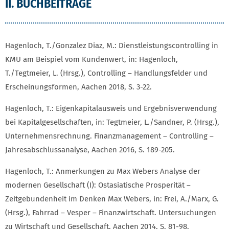
II. BUCHBEITRÄGE
Hagenloch, T./Gonzalez Diaz, M.: Dienstleistungscontrolling in
KMU am Beispiel vom Kundenwert, in: Hagenloch,
T./Tegtmeier, L. (Hrsg.), Controlling – Handlungsfelder und
Erscheinungsformen, Aachen 2018, S. 3-22.
Hagenloch, T.: Eigenkapitalausweis und Ergebnisverwendung
bei Kapitalgesellschaften, in: Tegtmeier, L./Sandner, P. (Hrsg.),
Unternehmensrechnung. Finanzmanagement – Controlling –
Jahresabschlussanalyse, Aachen 2016, S. 189-205.
Hagenloch, T.: Anmerkungen zu Max Webers Analyse der
modernen Gesellschaft (I): Ostasiatische Prosperität –
Zeitgebundenheit im Denken Max Webers, in: Frei, A./Marx, G.
(Hrsg.), Fahrrad – Vesper – Finanzwirtschaft. Untersuchungen
zu Wirtschaft und Gesellschaft, Aachen 2014, S. 81-98.