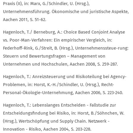
Praxis (II), in: Marx, G./Schindler, U. (Hrsg.),
Unternehmensführung. Ökonomische und juristische Aspekte,
Aachen 2011, S. 51-62.
Hagenloch, T./ Berneburg, A.: Choice Based Conjoint Analyse
vs. Poor-Man-Verfahren: Ein empirischer Vergleich, in:
Federhoff-Rink, G./Streit, B. (Hrsg.), Unternehmenssteue-rung:
Steuern und Bewertungsfragen – Management von
Unternehmen und Hochschulen, Aachen 2008, S. 259-287.
Hagenloch, T.: Anreizsteuerung und Risikoteilung bei Agency-
Problemen, in: Horst, K.-H./Schindler, U. (Hrsg.), Recht-
Personal-Ökologie-Unternehmung, Aachen 2006, S. 223-240.
Hagenloch, T.: Lebenslanges Entscheiden - Fallstudie zur
Entscheidungsfindung bei Risiko, in: Horst, B./Söhnchen, W.
(Hrsg.), Wertschöpfung und Supply Chain. Netzwerk -
Innovation - Risiko, Aachen 2004, S. 203-228.