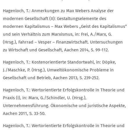
Hagenloch, T.: Anmerkungen zu Max Webers Analyse der
modernen Gesellschaft (II): Gestaltungselemente des
modernen Kapitalismus – Max Webers „Geist des Kapitalismus“
und sein Verhältnis zum Marxismus, in: Frei, A./Marx, G.
(Hrsg.), Fahrrad – Vesper – Finanzwirtschaft. Untersuchungen
zu Wirtschaft und Gesellschaft, Aachen 2014, S. 99-112.
Hagenloch, T.: Kostenorientierte Standortwahl, in: Döpke,
J./Maschke, P. (Hrsg.), Umweltökonomische Probleme in
Gesellschaft und Betrieb, Aachen 2013, S. 239-252.
Hagenloch, T.: Wertorientierte Erfolgskontrolle in Theorie und
Praxis (I), in: Marx, G./Schindler, U. (Hrsg.),
Unternehmensführung. Ökonomische und juristische Aspekte,
Aachen 2011, S. 33-50.
Hagenloch, T.: Wertorientierte Erfolgskontrolle in Theorie und