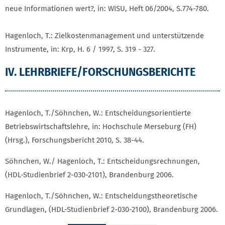
neue Informationen wert?, in: WISU, Heft 06/2004, S.774-780.
Hagenloch, T.: Zielkostenmanagement und unterstützende
Instrumente, in: Krp, H. 6 / 1997, S. 319 - 327.
IV. LEHRBRIEFE/FORSCHUNGSBERICHTE
Hagenloch, T./Söhnchen, W.: Entscheidungsorientierte
Betriebswirtschaftslehre, in: Hochschule Merseburg (FH)
(Hrsg.), Forschungsbericht 2010, S. 38-44.
Söhnchen, W./ Hagenloch, T.: Entscheidungsrechnungen,
(HDL-Studienbrief 2-030-2101), Brandenburg 2006.
Hagenloch, T./Söhnchen, W.: Entscheidungstheoretische
Grundlagen, (HDL-Studienbrief 2-030-2100), Brandenburg 2006.