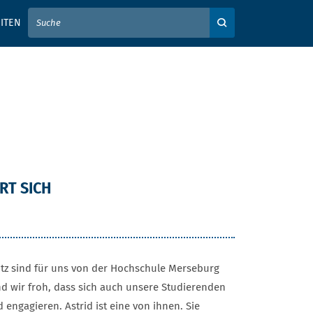
IER IHREN SUCHBEGRIFF EIN
ITEN
Auf der Webseite su
RT SICH
tz sind für uns von der Hochschule Merseburg
d wir froh, dass sich auch unsere Studierenden
engagieren. Astrid ist eine von ihnen. Sie