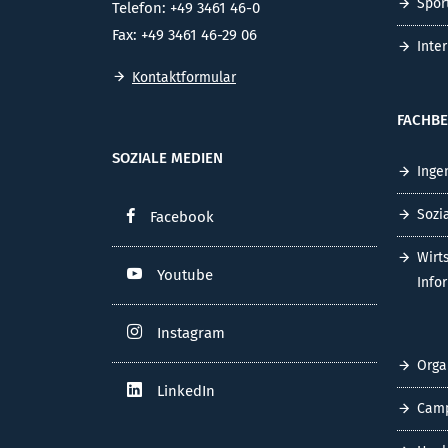
Spor
Telefon: +49 3461 46-0
Fax: +49 3461 46-29 06
Inte
Kontaktformular
FACHBE
SOZIALE MEDIEN
Inge
Sozi
Facebook
Wirt
Youtube
Info
Instagram
Orga
LinkedIn
Cam