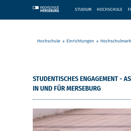
Skip to main content
STUDIUM
HOCHSCHULE
F
Sie befinden sich hier:
Hochschule
Einrichtungen
Hochschulmark
Astrid Rib
STUDENTISCHES ENGAGEMENT - AS
IN UND FÜR MERSEBURG