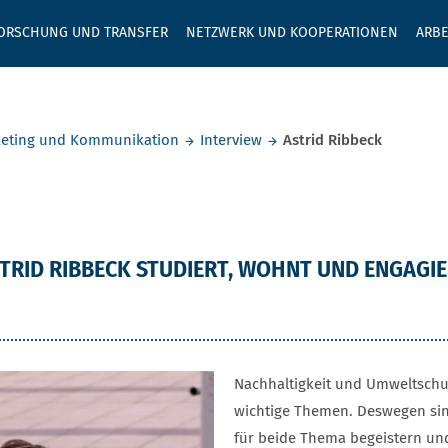
GEBEN SIE H
ORSCHUNG UND TRANSFER
NETZWERK UND KOOPERATIONEN
ARBE
eting und Kommunikation
Interview
Astrid Ribbeck
beck
TRID RIBBECK STUDIERT, WOHNT UND ENGAGIE
Nachhaltigkeit und Umweltschu
wichtige Themen. Deswegen sin
für beide Thema begeistern und 