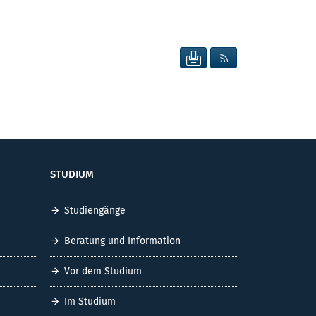
SEITE DRUCKEN
RSS FEED ANZEIG
STUDIUM
Studiengänge
Beratung und Information
Vor dem Studium
Im Studium