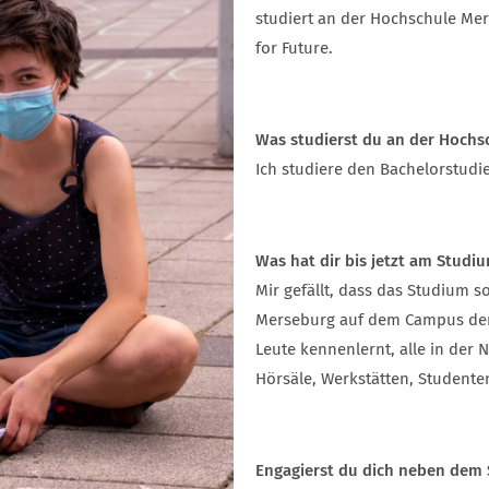
studiert an der Hochschule Mer
for Future.
Was studierst du an der Hochs
Ich studiere den Bachelorstud
Was hat dir bis jetzt am Studi
Mir gefällt, dass das Studium so
Merseburg auf dem Campus der
Leute kennenlernt, alle in der 
Hörsäle, Werkstätten, Studenten
Engagierst du dich neben dem