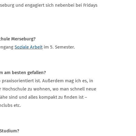
seburg und engagiert sich nebenbei bei Fridays
chule Merseburg?
iengang
Soziale Arbeit
im 5. Semester.
um am besten gefallen?
 praxisorientiert ist. Außerdem mag ich es, in
 Hochschule zu wohnen, wo man schnell neue
Nähe sind und alles kompakt zu finden ist –
clubs etc.
 Studium?