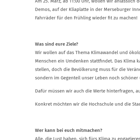
Am 25. März, ab 11:00 Uhr, wollen wir anlässlich
Demos, auf der Kliaplatte in der Merseburger I
Fahrräder für den Frühling wieder fit zu machen!
Was sind eure Ziele?
Wir wollen auf das Thema Klimawandel und ökolo
Menschen ein Umdenken stattfindet. Das Klima kan
stellen, doch die Bevölkerung muss für die Verän
sondern im Gegenteil unser Leben noch schöner
Dafür müssen wir auch die Werte hinterfragen, au
Konkret möchten wir die Hochschule und die Sta
Wer kann bei euch mitmachen?
Alle, die Lust haben, sich fürs Klima zu engagieren