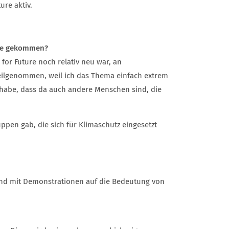
ture aktiv.
ture gekommen?
 for Future noch relativ neu war, an
teilgenommen, weil ich das Thema einfach extrem
 habe, dass da auch andere Menschen sind, die
uppen gab, die sich für Klimaschutz eingesetzt
 und mit Demonstrationen auf die Bedeutung von