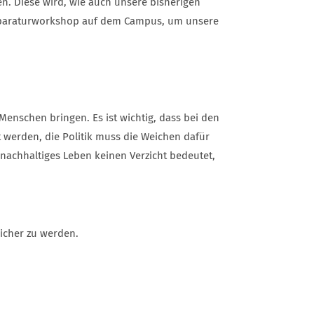
en. Diese wird, wie auch unsere bisherigen
dreparaturworkshop auf dem Campus, um unsere
nschen bringen. Es ist wichtig, dass bei den
t werden, die Politik muss die Weichen dafür
 nachhaltiges Leben keinen Verzicht bedeutet,
icher zu werden.